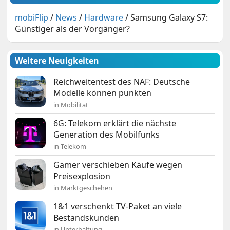
mobiFlip
/
News
/
Hardware
/
Samsung Galaxy S7:
Günstiger als der Vorgänger?
Weitere Neuigkeiten
Reichweitentest des NAF: Deutsche
Modelle können punkten
in Mobilität
6G: Telekom erklärt die nächste
Generation des Mobilfunks
in Telekom
Gamer verschieben Käufe wegen
Preisexplosion
in Marktgeschehen
1&1 verschenkt TV-Paket an viele
Bestandskunden
in Unterhaltung