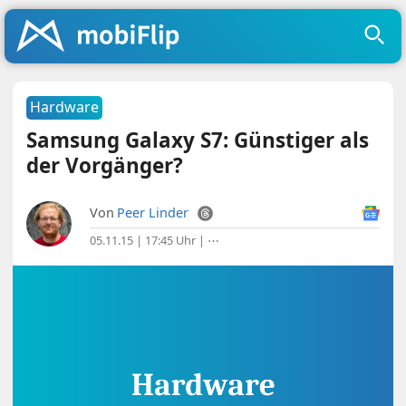
Hardware
Samsung Galaxy S7: Günstiger als
der Vorgänger?
Von
Peer Linder
05.11.15 | 17:45 Uhr
|
⋯