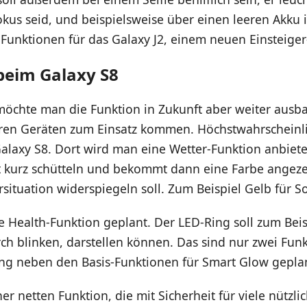
kus seid, und beispielsweise über einen leeren Akku 
 Funktionen für das Galaxy J2, einem neuen Einsteige
beim Galaxy S8
öchte man die Funktion in Zukunft aber weiter ausb
eren Geräten zum Einsatz kommen. Höchstwahrscheinl
axy S8. Dort wird man eine Wetter-Funktion anbiet
 kurz schütteln und bekommt dann eine Farbe angezei
rsituation widerspiegeln soll. Zum Beispiel Gelb für S
ne Health-Funktion geplant. Der LED-Ring soll zum Beis
ch blinken, darstellen können. Das sind nur zwei Fun
g neben den Basis-Funktionen für Smart Glow geplan
er netten Funktion, die mit Sicherheit für viele nützlic