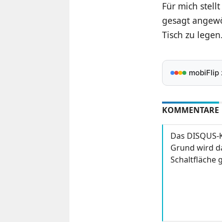
Für mich stell
gesagt angew
Tisch zu legen
mobiFlip
KOMMENTARE
Das DISQUS-K
Grund wird da
Schaltfläche g