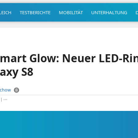
LEICH
TESTBERICHTE
MOBILITÄT
UNTERHALTUNG
mart Glow: Neuer LED-Rin
laxy S8
uchow
|
⋯