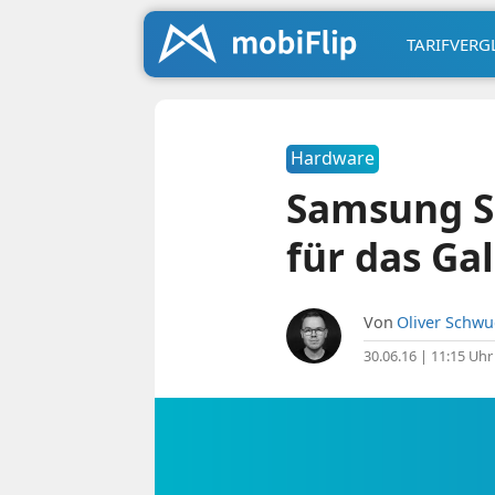
TARIFVERG
Hardware
Samsung S
für das Ga
Von
Oliver Schw
30.06.16 | 11:15 Uhr