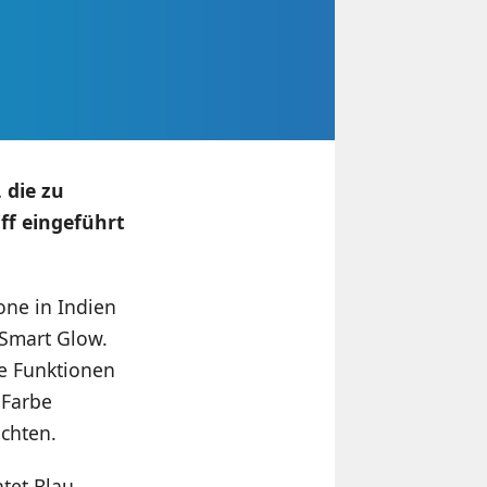
 die zu
ff eingeführt
ne in Indien
 Smart Glow.
se Funktionen
 Farbe
chten.
tet Blau,