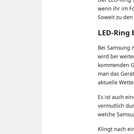
wenn ihr im Fo
Soweit zu den
LED-Ring 
Bei Samsung m
wird bei weit
kommenden Gal
man das Gerät
aktuelle Wette
Es ist auch ei
vermutlich dur
welche Samsun
Klingt nach ein