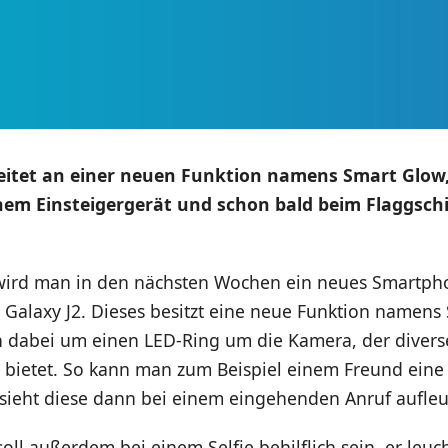
itet an einer neuen Funktion namens Smart Glow,
nem Einsteigergerät und schon bald beim Flaggschi
ird man in den nächsten Wochen ein neues Smartpho
s Galaxy J2. Dieses besitzt eine neue Funktion namens
ch dabei um einen LED-Ring um die Kamera, der diver
r bietet. So kann man zum Beispiel einem Freund eine
sieht diese dann bei einem eingehenden Anruf aufleu
oll außerdem bei einem Selfie behilflich sein, er leuch