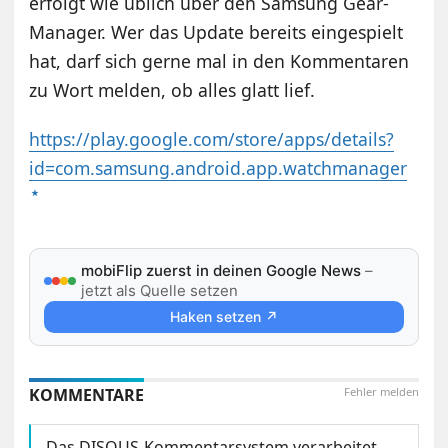
erfolgt wie üblich über den Samsung Gear-
Manager. Wer das Update bereits eingespielt
hat, darf sich gerne mal in den Kommentaren
zu Wort melden, ob alles glatt lief.
https://play.google.com/store/apps/details?
id=com.samsung.android.app.watchmanager
mobiFlip zuerst in deinen Google News
–
jetzt als Quelle setzen
Haken setzen ↗
KOMMENTARE
Fehler melden
Das DISQUS-Kommentarsystem verarbeitet