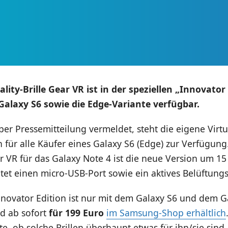
ality-Brille Gear VR ist in der speziellen „Innovato
Galaxy S6 sowie die Edge-Variante verfügbar.
r Pressemitteilung vermeldet, steht die eigene Virtua
h für alle Käufer eines Galaxy S6 (Edge) zur Verfügung
r VR für das Galaxy Note 4 ist die neue Version um 15
tet einen micro-USB-Port sowie ein aktives Belüftung
nnovator Edition ist nur mit dem Galaxy S6 und dem G
d ab sofort
für 199 Euro
im Samsung-Shop erhältlich
, ob solche Brillen überhaupt etwas für ihn/sie sin