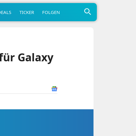
DEALS
TICKER
FOLGEN
für Galaxy