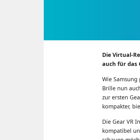
Die Virtual-Re
auch für das 
Wie Samsung pe
Brille nun auc
zur ersten Gea
kompakter, bie
Die Gear VR I
kompatibel un
schauen möchte