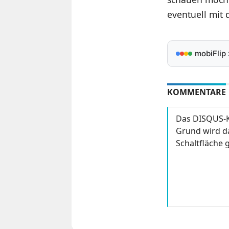
eventuell mit
mobiFlip
KOMMENTARE
Das DISQUS-K
Grund wird da
Schaltfläche g