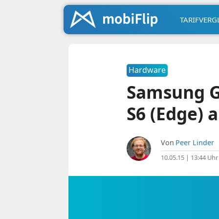
TARIFVERG
Hardware
Samsung Ge
S6 (Edge) a
Von
Peer Linder
10.05.15 | 13:44 Uhr