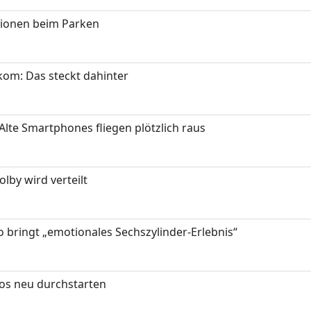
tionen beim Parken
om: Das steckt dahinter
Alte Smartphones fliegen plötzlich raus
by wird verteilt
 bringt „emotionales Sechszylinder-Erlebnis“
tos neu durchstarten