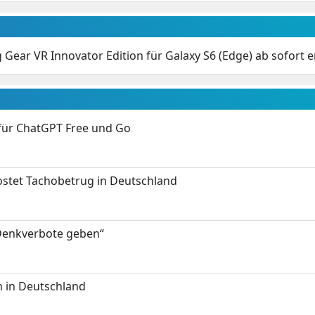
Gear VR Innovator Edition für Galaxy S6 (Edge) ab sofort er
 für ChatGPT Free und Go
kostet Tachobetrug in Deutschland
 Denkverbote geben“
 in Deutschland