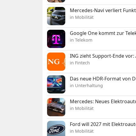
Mercedes-Navi verliert Funk
in Mobilität
Google One kommt zur Telek
in Telekom
ING zieht Support-Ende vor: 
in Fintech
Das neue HDR-Format von Dol
in Unterhaltung
Mercedes: Neues Elektroauto
in Mobilität
Ford will 2027 mit Elektroau
in Mobilität