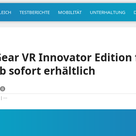
LEICH
TESTBERICHTE
MOBILITÄT
UNTERHALTUNG
ar VR Innovator Edition 
b sofort erhältlich
|
⋯