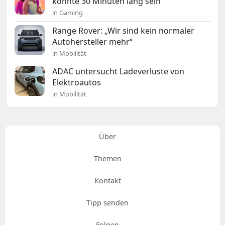
könnte 30 Minuten lang sein
in Gaming
Range Rover: „Wir sind kein normaler
Autohersteller mehr“
in Mobilität
ADAC untersucht Ladeverluste von
Elektroautos
in Mobilität
Über
Themen
Kontakt
Tipp senden
Folgen