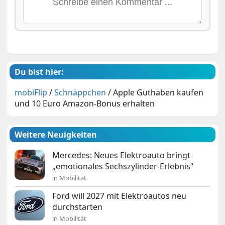
Du bist hier:
mobiFlip
/
Schnäppchen
/
Apple Guthaben kaufen
und 10 Euro Amazon-Bonus erhalten
Weitere Neuigkeiten
Mercedes: Neues Elektroauto bringt
„emotionales Sechszylinder-Erlebnis“
in Mobilität
Ford will 2027 mit Elektroautos neu
durchstarten
in Mobilität