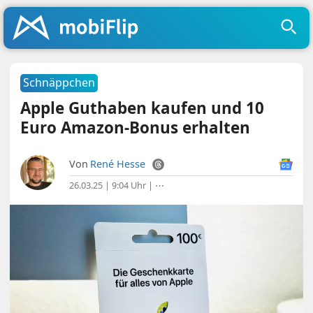
Schnäppchen
Apple Guthaben kaufen und 10
Euro Amazon-Bonus erhalten
Von
René Hesse
26.03.25 | 9:04 Uhr
|
⋯