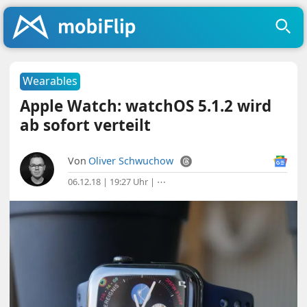
Wearables
Apple Watch: watchOS 5.1.2 wird
ab sofort verteilt
Von
Oliver Schwuchow
06.12.18 | 19:27 Uhr
|
⋯