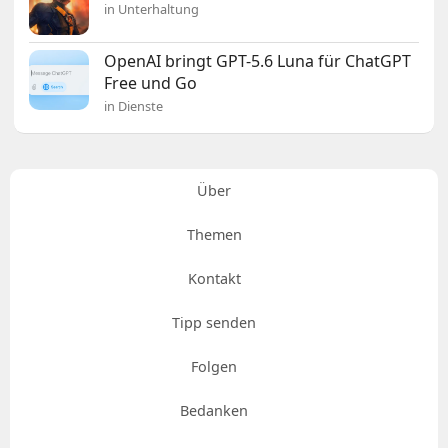
in Unterhaltung
OpenAI bringt GPT-5.6 Luna für ChatGPT
Free und Go
in Dienste
Über
Themen
Kontakt
Tipp senden
Folgen
Bedanken