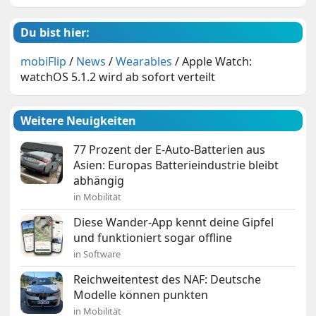
Du bist hier:
mobiFlip
/
News
/
Wearables
/
Apple Watch:
watchOS 5.1.2 wird ab sofort verteilt
Weitere Neuigkeiten
77 Prozent der E-Auto-Batterien aus
Asien: Europas Batterieindustrie bleibt
abhängig
in Mobilität
Diese Wander-App kennt deine Gipfel
und funktioniert sogar offline
in Software
Reichweitentest des NAF: Deutsche
Modelle können punkten
in Mobilität