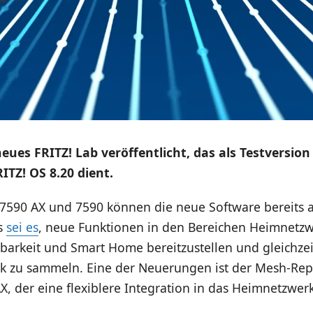
eues FRITZ! Lab veröffentlicht, das als Testversion
TZ! OS 8.20 dient.
 7590 AX und 7590 können die neue Software bereits 
rs
sei es
, neue Funktionen in den Bereichen Heimnetzw
barkeit und Smart Home bereitzustellen und gleichzei
k zu sammeln. Eine der Neuerungen ist der Mesh-Re
X, der eine flexiblere Integration in das Heimnetzwe