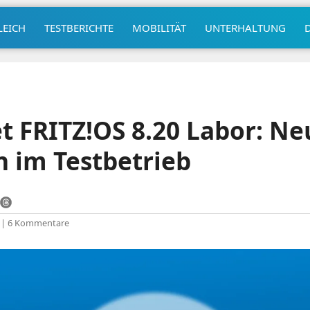
LEICH
TESTBERICHTE
MOBILITÄT
UNTERHALTUNG
t FRITZ!OS 8.20 Labor: Ne
 im Testbetrieb
|
6 Kommentare