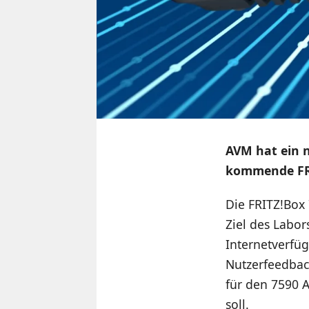
AVM hat ein n
kommende FRI
Die FRITZ!Box
Ziel des Labo
Internetverfüg
Nutzerfeedbac
für den 7590 A
soll.