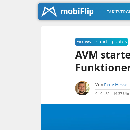
TARIFVERG
Firmware und Updates
AVM starte
Funktionen
Von
René Hesse
04.04.25 | 14:37 Uhr