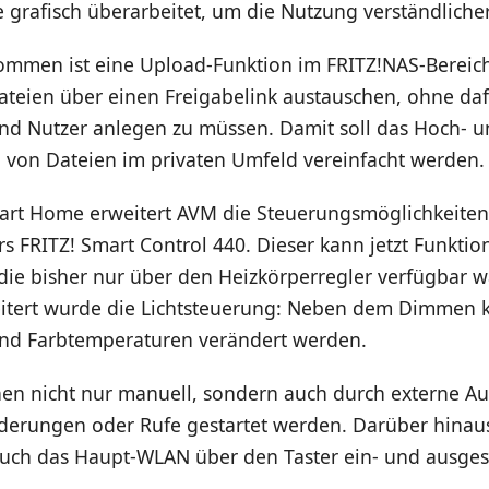
grafisch überarbeitet, um die Nutzung verständlicher
mmen ist eine Upload-Funktion im FRITZ!NAS-Bereich
teien über einen Freigabelink austauschen, ohne dafü
nd Nutzer anlegen zu müssen. Damit soll das Hoch- 
 von Dateien im privaten Umfeld vereinfacht werden.
art Home erweitert AVM die Steuerungsmöglichkeiten
s FRITZ! Smart Control 440. Dieser kann jetzt Funktio
ie bisher nur über den Heizkörperregler verfügbar w
eitert wurde die Lichtsteuerung: Neben dem Dimmen
nd Farbtemperaturen verändert werden.
en nicht nur manuell, sondern auch durch externe Au
erungen oder Rufe gestartet werden. Darüber hinau
 auch das Haupt-WLAN über den Taster ein- und ausges