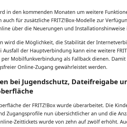
ird in den kommenden Monaten um weitere Funktion
 auch für zusätzliche FRITZ!Box-Modelle zur Verfügu
nline über die Neuerungen und Installationshinweise 
wird die Möglichkeit, die Stabilität der Internetver
ei Ausfall der Hauptverbindung kann eine weitere FRI
per Mobilfunkverbindung als Fallback dienen. Damit s
sfreier Online-Zugang gewährleistet werden.
n bei Jugendschutz, Dateifreigabe u
berfläche
berfläche der FRITZ!Box wurde überarbeitet. Die Kind
nd Zugangsprofile nun übersichtlicher an und die Anz
line-Zeittickets wurde von zehn auf zwölf erhöht. Au