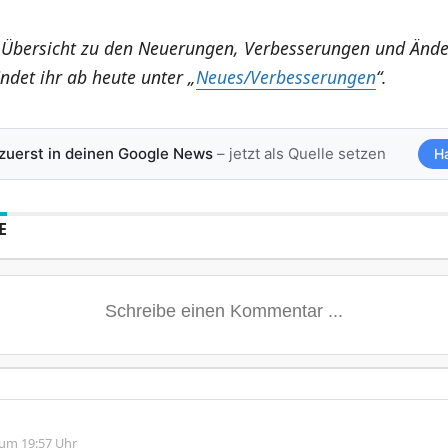
 Übersicht zu den Neuerungen, Verbesserungen und Änd
ndet ihr ab heute unter „
Neues/Verbesserungen
“.
 zuerst in deinen Google News
– jetzt als Quelle setzen
H
E
 um 19:57 Uhr