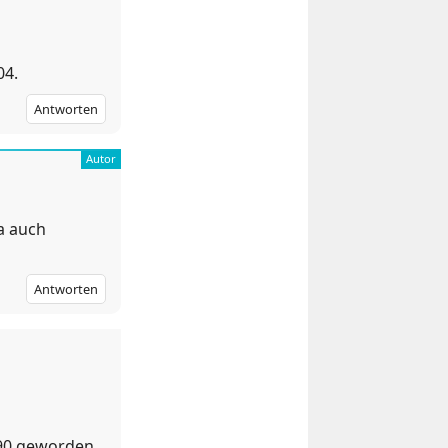
04.
Antworten
ja auch
Antworten
.90 geworden