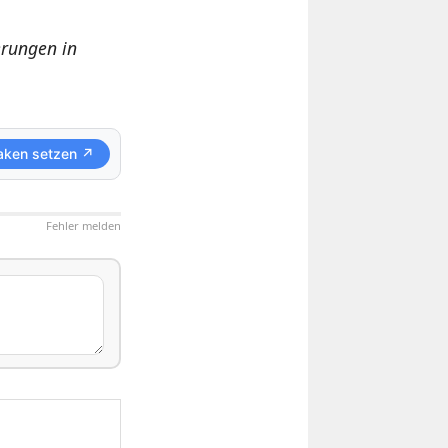
erungen in
aken setzen ↗
Fehler melden