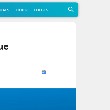
DEALS
TICKER
FOLGEN
ue