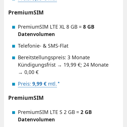
PremiumSIM
PremiumSIM LTE XL 8 GB =
8 GB
Datenvolumen
Telefonie- & SMS-Flat
Bereitstellungspreis: 3 Monate
Kündigungsfrist → 19,99 €; 24 Monate
→ 0,00 €
Preis:
9,99 €
mtl.
PremiumSIM
PremiumSIM LTE S 2 GB =
2 GB
Datenvolumen