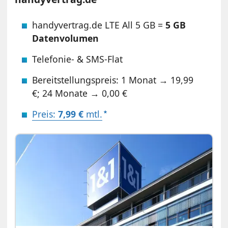
handyvertrag.de LTE All 5 GB =
5 GB
Datenvolumen
Telefonie- & SMS-Flat
Bereitstellungspreis: 1 Monat → 19,99
€; 24 Monate → 0,00 €
Preis:
7,99 €
mtl.