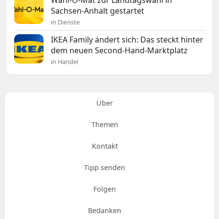
Wahl-O-Mat zur Landtagswahl in
Sachsen-Anhalt gestartet
in Dienste
IKEA Family ändert sich: Das steckt hinter
dem neuen Second-Hand-Marktplatz
in Handel
Über
Themen
Kontakt
Tipp senden
Folgen
Bedanken