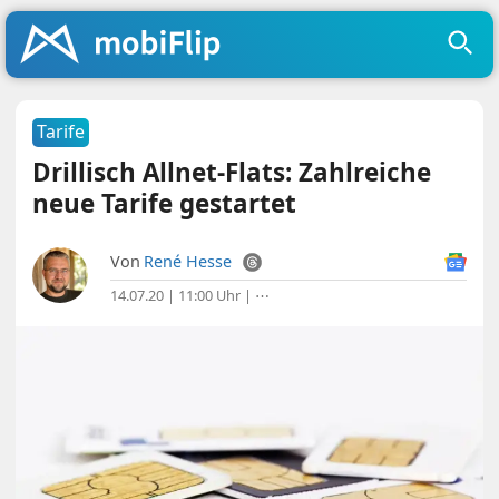
Tarife
Drillisch Allnet-Flats: Zahlreiche
neue Tarife gestartet
Von
René Hesse
14.07.20 | 11:00 Uhr
|
⋯