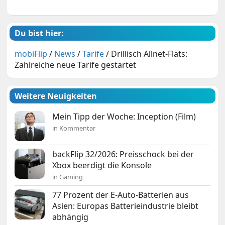
Du bist hier:
mobiFlip
/
News
/
Tarife
/
Drillisch Allnet-Flats:
Zahlreiche neue Tarife gestartet
Weitere Neuigkeiten
Mein Tipp der Woche: Inception (Film)
in Kommentar
backFlip 32/2026: Preisschock bei der
Xbox beerdigt die Konsole
in Gaming
77 Prozent der E-Auto-Batterien aus
Asien: Europas Batterieindustrie bleibt
abhängig