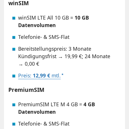
winSIM
winSIM LTE All 10 GB =
10 GB
Datenvolumen
Telefonie- & SMS-Flat
Bereitstellungspreis: 3 Monate
Kündigungsfrist → 19,99 €; 24 Monate
→ 0,00 €
Preis:
12,99 €
mtl.
PremiumSIM
PremiumSIM LTE M 4 GB =
4 GB
Datenvolumen
Telefonie- & SMS-Flat