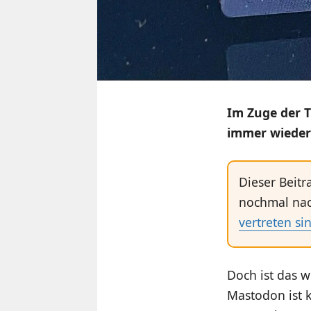
Im Zuge der 
immer wieder
Dieser Beitr
nochmal nac
vertreten si
Doch ist das w
Mastodon ist k