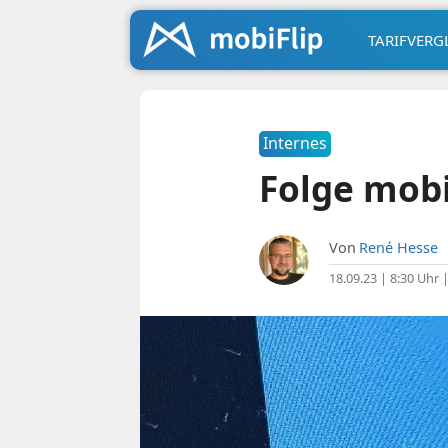
TARIFVERG
Internes
Folge mobi
Von
René Hesse
18.09.23 | 8:30 Uhr