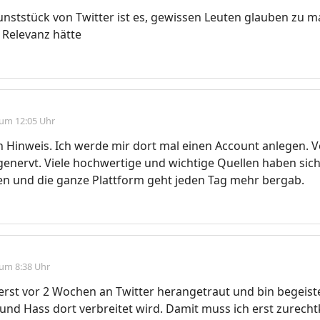
nststück von Twitter ist es, gewissen Leuten glauben zu m
 Relevanz hätte
 um 12:05 Uhr
 Hinweis. Ich werde mir dort mal einen Account anlegen. V
genervt. Viele hochwertige und wichtige Quellen haben sic
n und die ganze Plattform geht jeden Tag mehr bergab.
 um 8:38 Uhr
erst vor 2 Wochen an Twitter herangetraut und bin begeister
und Hass dort verbreitet wird. Damit muss ich erst zurec