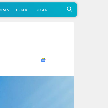
DEALS
TICKER
FOLGEN