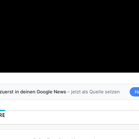
 zuerst in deinen Google News
– jetzt als Quelle setzen
H
RE