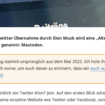
Twitter-Übernahme durch Elon Musk wird eine „Alt
 genannt: Mastodon.
ag stammt ursprünglich aus dem Mai 2022. Ich hole i
h vorne, um euch daran zu erinnern, dass wir
auch a
nd
.
irklich ein Twitter-Klon? Jein. Auf den ersten Blick sch
eine einzelne Website wie Twitter oder Facebook, so