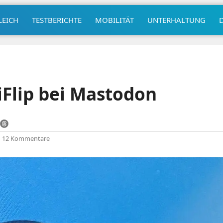
LEICH
TESTBERICHTE
MOBILITÄT
UNTERHALTUNG
Flip bei Mastodon
|
12 Kommentare