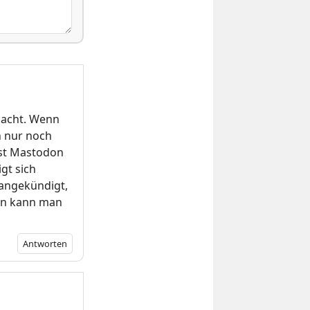
emacht. Wenn
 nur noch
 ist Mastodon
gt sich
 angekündigt,
ann kann man
Antworten