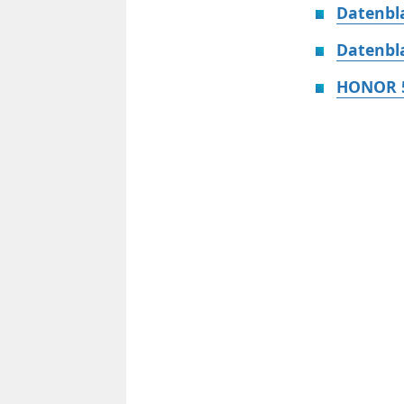
Datenbl
Datenbl
HONOR 5