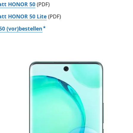
att HONOR 50
(PDF)
att HONOR 50 Lite
(PDF)
0 (vor)bestellen