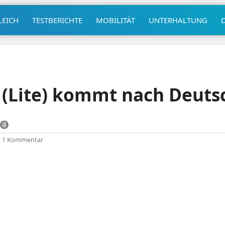
LEICH
TESTBERICHTE
MOBILITÄT
UNTERHALTUNG
(Lite) kommt nach Deuts
|
1 Kommentar