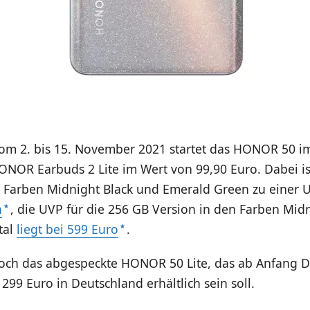
vom 2. bis 15. November 2021 startet das HONOR 50 i
ONOR Earbuds 2 Lite im Wert von 99,90 Euro. Dabei is
n Farben Midnight Black und Emerald Green zu einer
h
, die UVP für die 256 GB Version in den Farben Mid
tal
liegt bei 599 Euro
.
noch das abgespeckte HONOR 50 Lite, das ab Anfang 
299 Euro in Deutschland erhältlich sein soll.