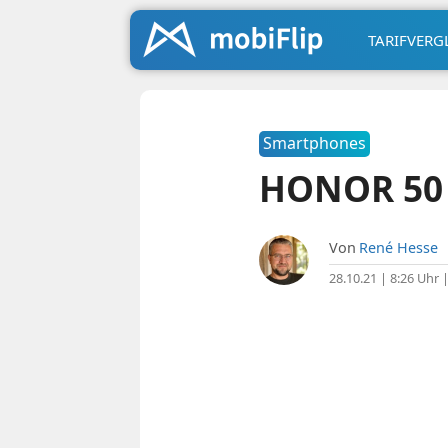
TARIFVERG
Smartphones
HONOR 50 
Von
René Hesse
28.10.21 | 8:26 Uhr