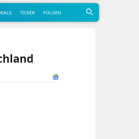
DEALS
TICKER
FOLGEN
chland