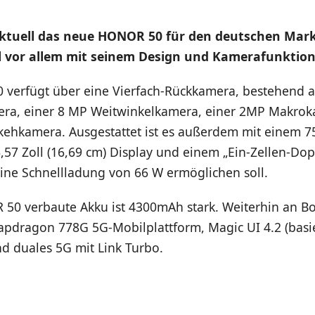
tuell das neue HONOR 50 für den deutschen Markt
ll vor allem mit seinem Design und Kamerafunktio
verfügt über eine Vierfach-Rückkamera, bestehend a
ra, einer 8 MP Weitwinkelkamera, einer 2MP Makro
kehkamera. Ausgestattet ist es außerdem mit einem 7
57 Zoll (16,69 cm) Display und einem „Ein-Zellen-Dop
eine Schnellladung von 66 W ermöglichen soll.
50 verbaute Akku ist 4300mAh stark. Weiterhin an Bo
dragon 778G 5G-Mobilplattform, Magic UI 4.2 (basi
d duales 5G mit Link Turbo.