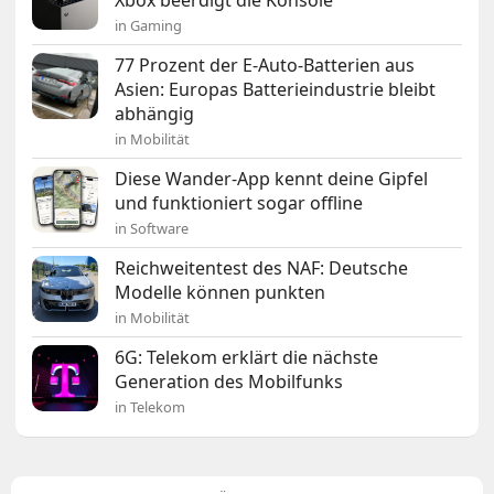
Xbox beerdigt die Konsole
in Gaming
77 Prozent der E-Auto-Batterien aus
Asien: Europas Batterieindustrie bleibt
abhängig
in Mobilität
Diese Wander-App kennt deine Gipfel
und funktioniert sogar offline
in Software
Reichweitentest des NAF: Deutsche
Modelle können punkten
in Mobilität
6G: Telekom erklärt die nächste
Generation des Mobilfunks
in Telekom