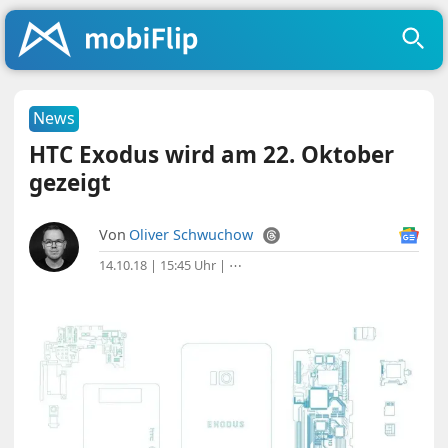
News
HTC Exodus wird am 22. Oktober
gezeigt
Von
Oliver Schwuchow
14.10.18 | 15:45 Uhr
|
⋯