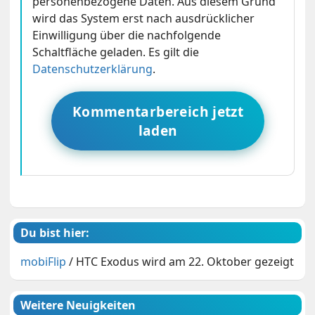
personenbezogene Daten. Aus diesem Grund
wird das System erst nach ausdrücklicher
Einwilligung über die nachfolgende
Schaltfläche geladen. Es gilt die
Datenschutzerklärung
.
Kommentarbereich jetzt
laden
Du bist hier:
mobiFlip
/
HTC Exodus wird am 22. Oktober gezeigt
Weitere Neuigkeiten