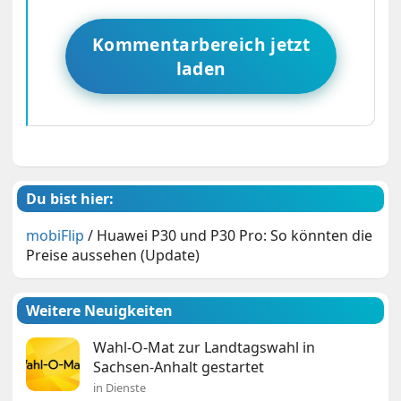
Kommentarbereich jetzt
laden
Du bist hier:
mobiFlip
/
Huawei P30 und P30 Pro: So könnten die
Preise aussehen (Update)
Weitere Neuigkeiten
Wahl-O-Mat zur Landtagswahl in
Sachsen-Anhalt gestartet
in Dienste