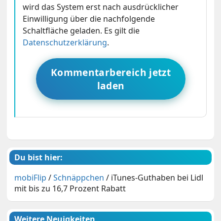
wird das System erst nach ausdrücklicher
Einwilligung über die nachfolgende
Schaltfläche geladen. Es gilt die
Datenschutzerklärung
.
Kommentarbereich jetzt
laden
Du bist hier:
mobiFlip
/
Schnäppchen
/
iTunes-Guthaben bei Lidl
mit bis zu 16,7 Prozent Rabatt
Weitere Neuigkeiten