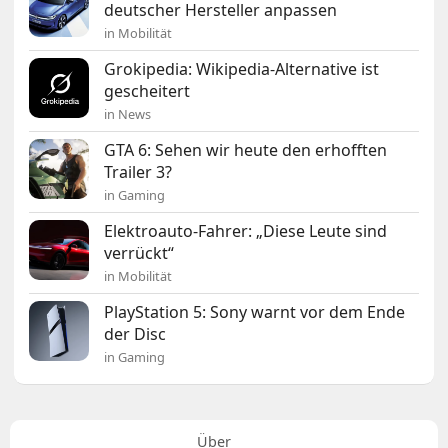
deutscher Hersteller anpassen
in Mobilität
Grokipedia: Wikipedia-Alternative ist
gescheitert
in News
GTA 6: Sehen wir heute den erhofften
Trailer 3?
in Gaming
Elektroauto-Fahrer: „Diese Leute sind
verrückt“
in Mobilität
PlayStation 5: Sony warnt vor dem Ende
der Disc
in Gaming
Über