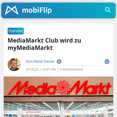
Handel
MediaMarkt Club wird zu
myMediaMarkt
Von
René Hesse
25.10.22 | 13:21 Uhr
|
2 Kommentare