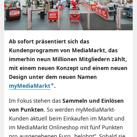
Ab sofort präsentiert sich das
Kundenprogramm von MediaMarkt, das
immerhin neun Millionen Mitgliedern zählt,
mit einem neuen Konzept und einem neuen
Design unter dem neuen Namen
myMediaMarkt
.
Im Fokus stehen das
Sammeln und Einlösen
von Punkten
. So werden myMediaMarkt-
Kunden aktuell beim Einkaufen im Markt und
im MediaMarkt Onlineshop mit fünf Punkten
pro ausgegebenen Euro „belohnt“. Sobald sie