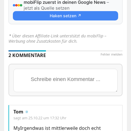
mobiFlip zuerst in deinen Google News
–
jetzt als Quelle setzen
Haken setzen ↗
⋆
Über diesen Affiliate-Link unterstützt du mobiFlip –
Werbung ohne Zusatzkosten für dich.
2 KOMMENTARE
Fehler melden
Tom
🔅
sagt am
25.10.22 um 17:32 Uhr
MyIrgendwas ist mittlerweile doch echt