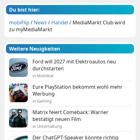
Du bist hier:
mobiFlip
/
News
/
Handel
/
MediaMarkt Club wird
zu myMediaMarkt
Weitere Neuigkeiten
Ford will 2027 mit Elektroautos neu
durchstarten
in Mobilität
Eure PlayStation bekommt wohl mehr
Werbung
in Gaming
Matrix feiert Comeback: Warner
bestätigt neuen Film
in Unterhaltung
Der ChatGPT-Speaker könnte richtig