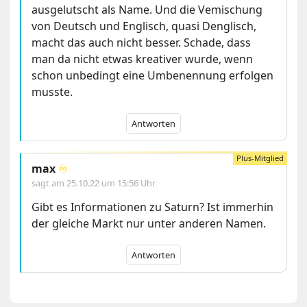
ausgelutscht als Name. Und die Vemischung
von Deutsch und Englisch, quasi Denglisch,
macht das auch nicht besser. Schade, dass
man da nicht etwas kreativer wurde, wenn
schon unbedingt eine Umbenennung erfolgen
musste.
Antworten
max
♾️
sagt am
25.10.22 um 15:56 Uhr
Gibt es Informationen zu Saturn? Ist immerhin
der gleiche Markt nur unter anderen Namen.
Antworten