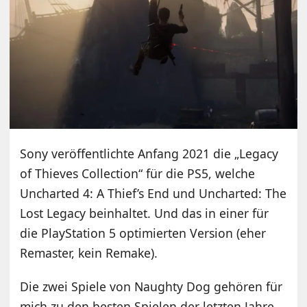
Sony veröffentlichte Anfang 2021 die „Legacy
of Thieves Collection“ für die PS5, welche
Uncharted 4: A Thief’s End und Uncharted: The
Lost Legacy beinhaltet. Und das in einer für
die PlayStation 5 optimierten Version (eher
Remaster, kein Remake).
Die zwei Spiele von Naughty Dog gehören für
mich zu den besten Spielen der letzten Jahre,