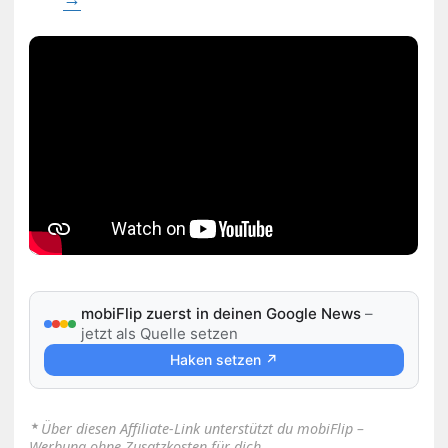
mobiFlip zuerst in deinen Google News
–
jetzt als Quelle setzen
Haken setzen ↗
⋆
Über diesen Affiliate-Link unterstützt du mobiFlip –
Werbung ohne Zusatzkosten für dich.