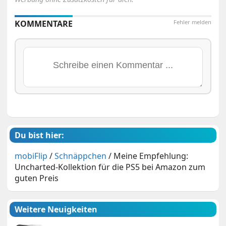
KOMMENTARE
Fehler melden
Du bist hier:
mobiFlip
/
Schnäppchen
/
Meine Empfehlung:
Uncharted-Kollektion für die PS5 bei Amazon zum
guten Preis
Weitere Neuigkeiten