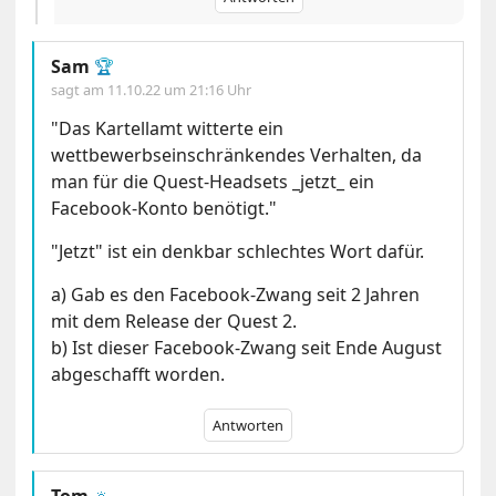
Sam
🏆
sagt am
11.10.22 um 21:16 Uhr
"Das Kartellamt witterte ein
wettbewerbseinschränkendes Verhalten, da
man für die Quest-Headsets _jetzt_ ein
Facebook-Konto benötigt."
"Jetzt" ist ein denkbar schlechtes Wort dafür.
a) Gab es den Facebook-Zwang seit 2 Jahren
mit dem Release der Quest 2.
b) Ist dieser Facebook-Zwang seit Ende August
abgeschafft worden.
Antworten
Tom
🔅