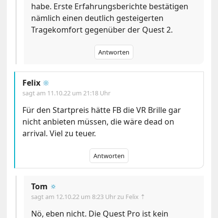
habe. Erste Erfahrungsberichte bestätigen
nämlich einen deutlich gesteigerten
Tragekomfort gegenüber der Quest 2.
Antworten
Felix
🔆
sagt am
11.10.22 um 21:18 Uhr
Für den Startpreis hätte FB die VR Brille gar
nicht anbieten müssen, die wäre dead on
arrival. Viel zu teuer.
Antworten
Tom
🔅
sagt am
12.10.22 um 8:23 Uhr
zu Felix ⇡
Nö, eben nicht. Die Quest Pro ist kein