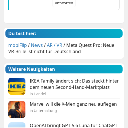
Antworten
Du bist hier:
mobiFlip
/
News
/
AR / VR
/
Meta Quest Pro: Neue
VR-Brille ist nicht für Deutschland
Weitere Neuigkeiten
IKEA Family ändert sich: Das steckt hinter
dem neuen Second-Hand-Marktplatz
in Handel
Marvel will die X-Men ganz neu auflegen
in Unterhaltung
OpenAI bringt GPT-5.6 Luna für ChatGPT