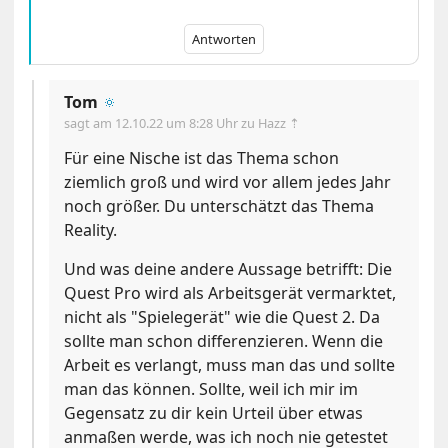
Antworten
Tom
🔅
sagt am
12.10.22 um 8:28 Uhr
zu Hazz ⇡
Für eine Nische ist das Thema schon
ziemlich groß und wird vor allem jedes Jahr
noch größer. Du unterschätzt das Thema
Reality.
Und was deine andere Aussage betrifft: Die
Quest Pro wird als Arbeitsgerät vermarktet,
nicht als "Spielegerät" wie die Quest 2. Da
sollte man schon differenzieren. Wenn die
Arbeit es verlangt, muss man das und sollte
man das können. Sollte, weil ich mir im
Gegensatz zu dir kein Urteil über etwas
anmaßen werde, was ich noch nie getestet