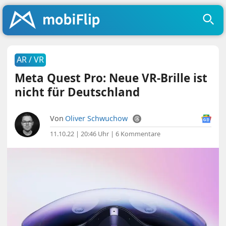
AR / VR
Meta Quest Pro: Neue VR-Brille ist
nicht für Deutschland
Von
Oliver Schwuchow
11.10.22 | 20:46 Uhr
|
6 Kommentare