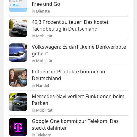
Free und Go
in Dienste
49,3 Prozent zu teuer: Das kostet
Tachobetrug in Deutschland
in Mobilität
Volkswagen: Es darf „keine Denkverbote
geben“
in Mobilität
Influencer-Produkte boomen in
Deutschland
in Handel
Mercedes-Navi verliert Funktionen beim
Parken
in Mobilität
Google One kommt zur Telekom: Das
steckt dahinter
in Telekom