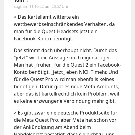
sagt am
11.10.22 um 20:57 Uhr
> Das Kartellamt witterte ein
wettbewerbseinschränkendes Verhalten, da
man für die Quest-Headsets jetzt ein
Facebook-Konto benötigt.
Das stimmt doch überhaupt nicht. Durch das
"jetzt" wird die Aussage noch eigenartiger.
Man hat _früher_ für die Quest 2 ein Facebook-
Konto benötigt, _jetzt_ eben NICHT mehr. Und
für die Quest Pro wird man ebenfalls keines
benötigen. Dafür gibt es neue Meta-Accounts,
aber das ist kartellrechtlich kein Problem, weil
es keine erzwungene Verbindung mehr gibt.
> Es gibt zwar eine deutsche Produktseite für
die Meta Quest Pro, aber Meta hat schon vor
der Ankündigung am Abend beim
Handelsblatt bestätigt, dass sie nicht zu uns