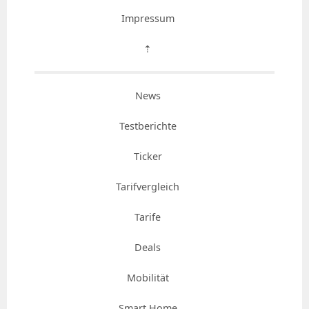
Impressum
⇡
News
Testberichte
Ticker
Tarifvergleich
Tarife
Deals
Mobilität
Smart Home