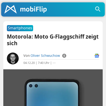
Smartphones
Motorola: Moto G-Flaggschiff zeigt
sich
Von
Oliver Schwuchow
04.12.20 | 7:40 Uhr
|
⋯