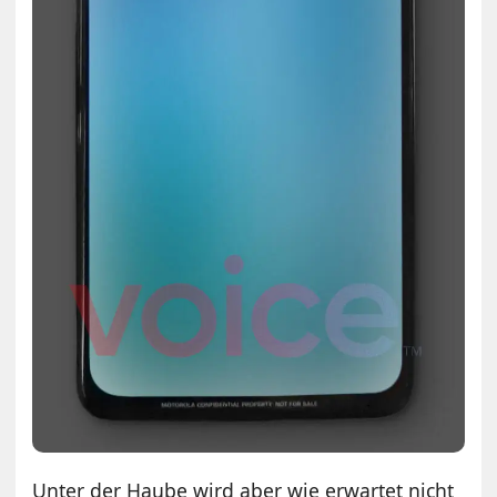
Unter der Haube wird aber wie erwartet nicht