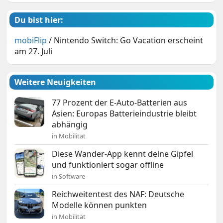
Du bist hier:
mobiFlip
/
Nintendo Switch: Go Vacation erscheint
am 27. Juli
Weitere Neuigkeiten
77 Prozent der E-Auto-Batterien aus
Asien: Europas Batterieindustrie bleibt
abhängig
in Mobilität
Diese Wander-App kennt deine Gipfel
und funktioniert sogar offline
in Software
Reichweitentest des NAF: Deutsche
Modelle können punkten
in Mobilität