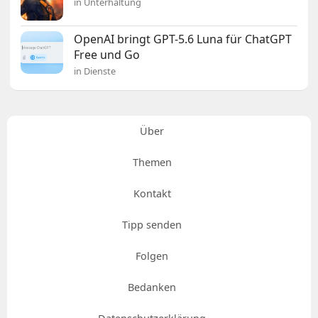
in Unterhaltung
OpenAI bringt GPT-5.6 Luna für ChatGPT
Free und Go
in Dienste
Über
Themen
Kontakt
Tipp senden
Folgen
Bedanken