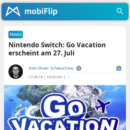
News
Nintendo Switch: Go Vacation
erscheint am 27. Juli
Von
Oliver Schwuchow
17.05.18 | 14:59 Uhr
|
⋯