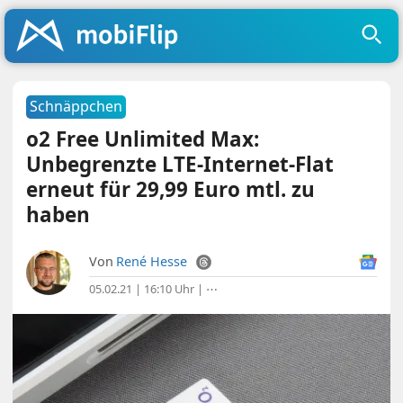
Schnäppchen
o2 Free Unlimited Max:
Unbegrenzte LTE-Internet-Flat
erneut für 29,99 Euro mtl. zu
haben
Von
René Hesse
05.02.21 | 16:10 Uhr
|
⋯