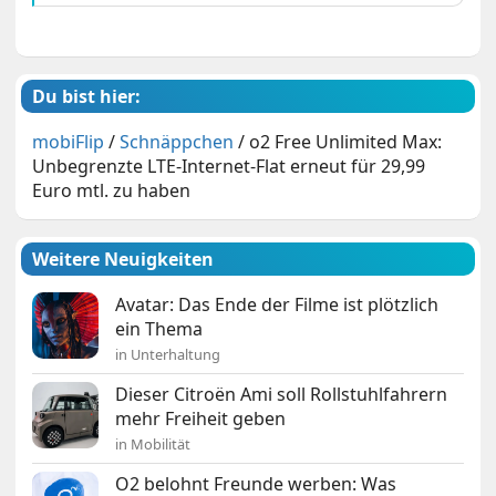
Du bist hier:
mobiFlip
/
Schnäppchen
/
o2 Free Unlimited Max:
Unbegrenzte LTE-Internet-Flat erneut für 29,99
Euro mtl. zu haben
Weitere Neuigkeiten
Avatar: Das Ende der Filme ist plötzlich
ein Thema
in Unterhaltung
Dieser Citroën Ami soll Rollstuhlfahrern
mehr Freiheit geben
in Mobilität
O2 belohnt Freunde werben: Was