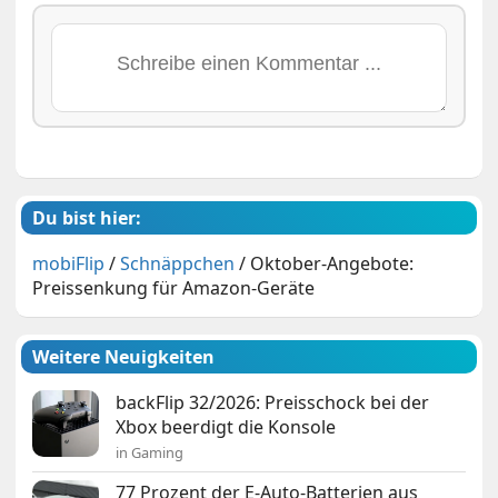
Du bist hier:
mobiFlip
/
Schnäppchen
/
Oktober-Angebote:
Preissenkung für Amazon-Geräte
Weitere Neuigkeiten
backFlip 32/2026: Preisschock bei der
Xbox beerdigt die Konsole
in Gaming
77 Prozent der E-Auto-Batterien aus