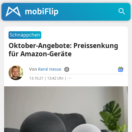
Schnäppchen
Oktober-Angebote: Preissenkung
für Amazon-Geräte
Von
René Hesse
13.10.21 | 13:42 Uhr
|
⋯