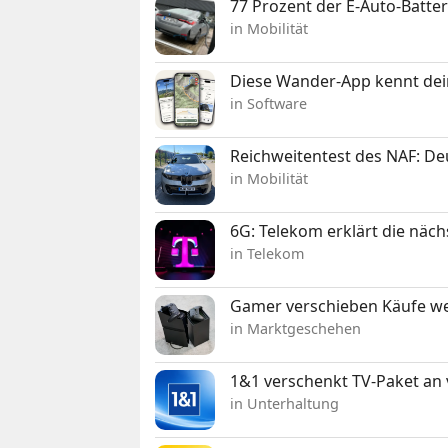
77 Prozent der E-Auto-Batter
in Mobilität
Diese Wander-App kennt deine
in Software
Reichweitentest des NAF: D
in Mobilität
6G: Telekom erklärt die näc
in Telekom
Gamer verschieben Käufe we
in Marktgeschehen
1&1 verschenkt TV-Paket an
in Unterhaltung