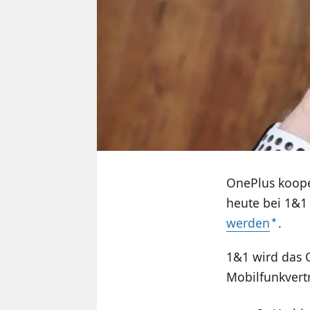
OnePlus koope
heute bei 1&1
werden
.
1&1 wird das 
Mobilfunkvert