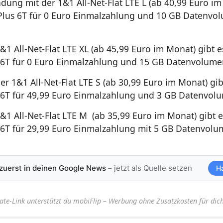
dung mit der 1&1 All-Net-Flat LTE L (ab 40,99 Euro im
lus 6T für 0 Euro Einmalzahlung und 10 GB Datenvo
&1 All-Net-Flat LTE XL (ab 45,99 Euro im Monat) gibt e
6T für 0 Euro Einmalzahlung und 15 GB Datenvolume
er 1&1 All-Net-Flat LTE S (ab 30,99 Euro im Monat) gib
6T für 49,99 Euro Einmalzahlung und 3 GB Datenvol
1&1 All-Net-Flat LTE M (ab 35,99 Euro im Monat) gibt e
6T für 29,99 Euro Einmalzahlung mit 5 GB Datenvolu
 zuerst in deinen Google News
– jetzt als Quelle setzen
H
iate-Link unterstützt du mobiFlip – Werbung ohne Zusatzkosten für dich