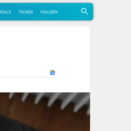
DEALS
TICKER
FOLGEN