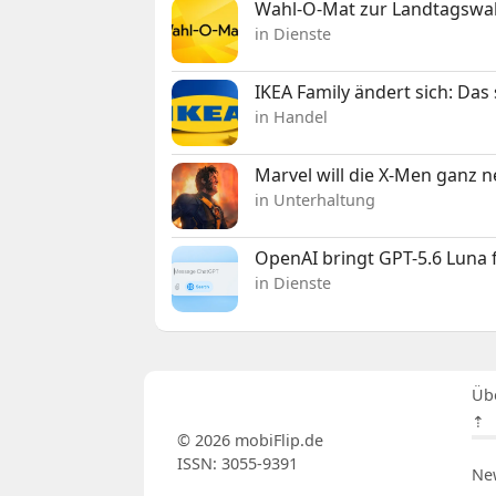
Wahl-O-Mat zur Landtagswahl
in Dienste
IKEA Family ändert sich: Da
in Handel
Marvel will die X-Men ganz 
in Unterhaltung
OpenAI bringt GPT-5.6 Luna
in Dienste
Üb
⇡
© 2026 mobiFlip.de
ISSN: 3055-9391
Ne