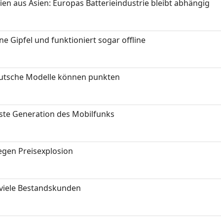
ien aus Asien: Europas Batterieindustrie bleibt abhängig
 Gipfel und funktioniert sogar offline
eutsche Modelle können punkten
hste Generation des Mobilfunks
gen Preisexplosion
 viele Bestandskunden