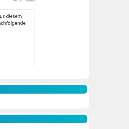
Fehler melden
us diesem
nachfolgende