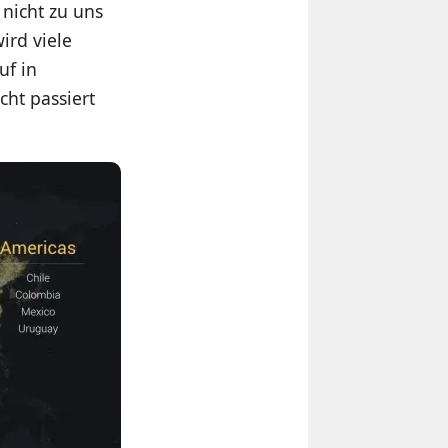
 nicht zu uns
ird viele
uf in
cht passiert