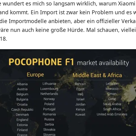
te wundert es mich so langsam wirklich, warum Xiaomi
and kommt. Ein Import ist zwar kein Problem und es w
ie Importmodelle anbieten, aber ein offizieller Verka
re nun auch keine große Hürde. Mal schauen, viellei
18.