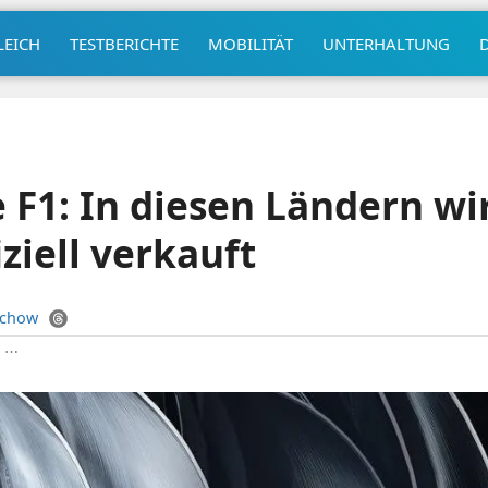
LEICH
TESTBERICHTE
MOBILITÄT
UNTERHALTUNG
F1: In diesen Ländern wi
ziell verkauft
uchow
|
⋯