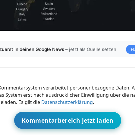
 zuerst in deinen Google News
– jetzt als Quelle setzen
H
ommentarsystem verarbeitet personenbezogene Daten. A
s System erst nach ausdrücklicher Einwilligung über die 
eladen. Es gilt die
Datenschutzerklärung
.
Kommentarbereich jetzt laden