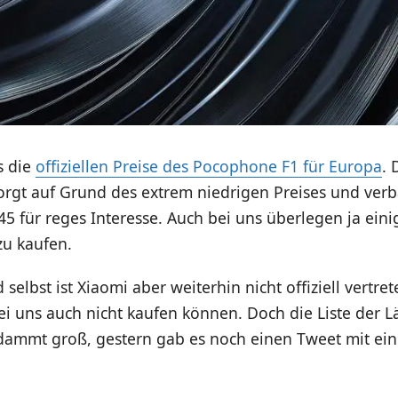
s die
offiziellen Preise des Pocophone F1 für Europa
. 
rgt auf Grund des extrem niedrigen Preises und ver
 für reges Interesse. Auch bei uns überlegen ja eini
zu kaufen.
 selbst ist Xiaomi aber weiterhin nicht offiziell vertr
i uns auch nicht kaufen können. Doch die Liste der L
rdammt groß, gestern gab es noch einen Tweet mit ein