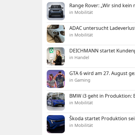
Range Rover: „Wir sind kein
in Mobilität
ADAC untersucht Ladeverlus
in Mobilität
DEICHMANN startet Kunden
in Handel
GTA 6 wird am 27. August ge
in Gaming
BMW i3 geht in Produktion: El
in Mobilität
Škoda startet Produktion se
in Mobilität