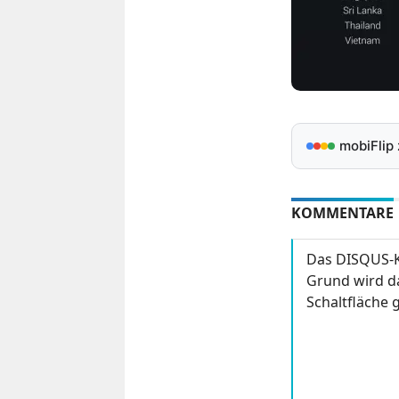
mobiFlip
KOMMENTARE
Das DISQUS-K
Grund wird da
Schaltfläche g