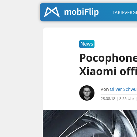
TARIFVERG
News
Pocophone 
Xiaomi offi
Von
Oliver Schw
28.08.18 | 8:55 Uhr