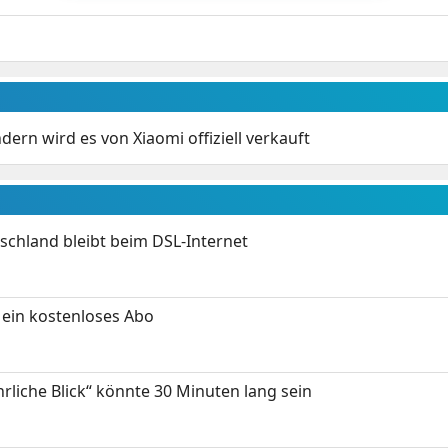
ern wird es von Xiaomi offiziell verkauft
chland bleibt beim DSL-Internet
ein kostenloses Abo
hrliche Blick“ könnte 30 Minuten lang sein