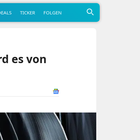
DEALS
TICKER
FOLGEN
rd es von