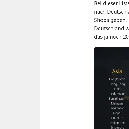
Bei dieser Lis
nach Deutschl
Shops geben, d
Deutschland wä
das ja noch 20