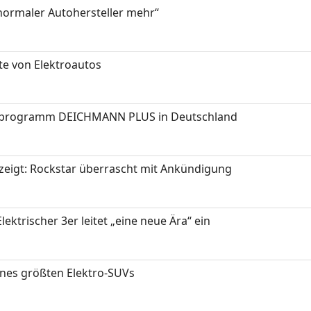
 normaler Autohersteller mehr“
te von Elektroautos
programm DEICHMANN PLUS in Deutschland
zeigt: Rockstar überrascht mit Ankündigung
ektrischer 3er leitet „eine neue Ära“ ein
ines größten Elektro-SUVs