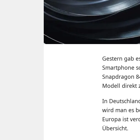
Gestern gab e
Smartphone so
Snapdragon 845
Modell direkt 
In Deutschland
wird man es be
Europa ist ve
Übersicht.