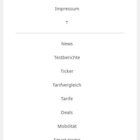
Impressum
⇡
News
Testberichte
Ticker
Tarifvergleich
Tarife
Deals
Mobilität
Smart Home