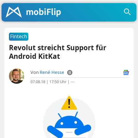
Fintech
Revolut streicht Support für
Android KitKat
Von
René Hesse
07.08.18 | 17:50 Uhr
|
⋯