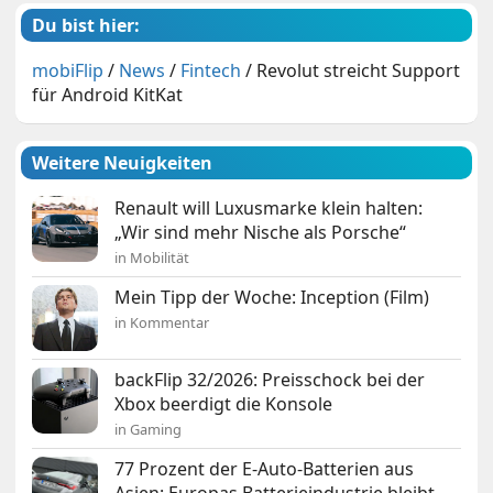
Du bist hier:
mobiFlip
/
News
/
Fintech
/
Revolut streicht Support
für Android KitKat
Weitere Neuigkeiten
Renault will Luxusmarke klein halten:
„Wir sind mehr Nische als Porsche“
in Mobilität
Mein Tipp der Woche: Inception (Film)
in Kommentar
backFlip 32/2026: Preisschock bei der
Xbox beerdigt die Konsole
in Gaming
77 Prozent der E-Auto-Batterien aus
Asien: Europas Batterieindustrie bleibt