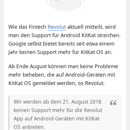
Wie das Fintech
Revolut
aktuell mitteilt, wird
man den Support für Android KitKat streichen.
Google selbst bietet bereits seit etwa einem
Jahr keinen Support mehr für KitKat OS an.
Ab Ende August können man keine Probleme
mehr beheben, die auf Android-Geräten mit
KitKat OS gemeldet werden, so Revolut.
Wir werden ab dem 21. August 2018
keinen Support mehr für die Revolut
App auf Android-Geräten mit KitKat
OS anbieten.