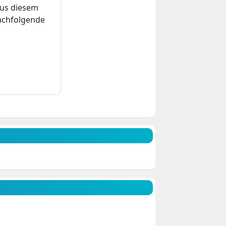
us diesem
nachfolgende