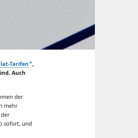
lat-Tarifen
,
ind. Auch
ahmen der
ch mehr
der
b sofort, und