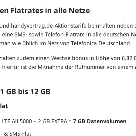
ten Flatrates in alle Netze
- und handyvertrag.de-Aktionstarife beinhalten nebe
ine SMS- sowie Telefon-Flatrate in alle deutschen N
 man wie üblich im Netz von Telefónica Deutschland.
alten zudem einen Wechselbonus in Höhe von 6,82 
 hierfür ist die Mitnahme der Rufnummer von einem
 1 GB bis 12 GB
lat
l LTE All 5000 + 2 GB EXTRA =
7 GB Datenvolumen
e- & SMS-Flat