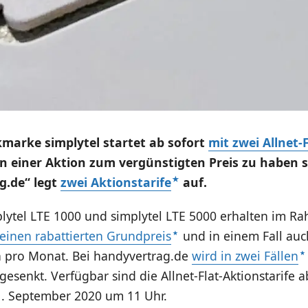
marke simplytel startet ab sofort
mit zwei Allnet-F
n einer Aktion zum vergünstigten Preis zu haben s
g.de“ legt
zwei Aktionstarife
auf.
plytel LTE 1000 und simplytel LTE 5000 erhalten im R
einen rabattierten Grundpreis
und in einem Fall au
pro Monat. Bei handyvertrag.de
wird in zwei Fällen
esenkt. Verfügbar sind die Allnet-Flat-Aktionstarife a
1. September 2020 um 11 Uhr.