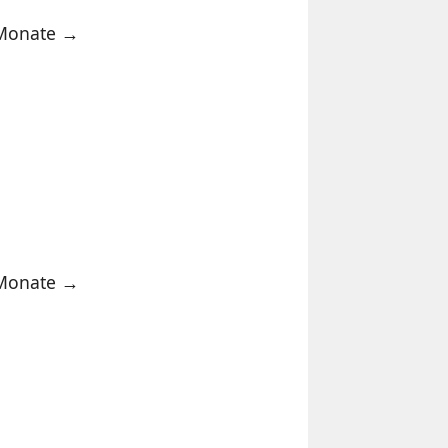
4 Monate →
4 Monate →