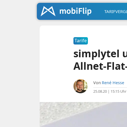
TARIFVERG
Tarife
simplytel 
Allnet-Flat
Von
René Hesse
25.08.20 | 15:15 Uhr