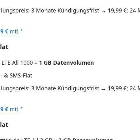
ellungspreis: 3 Monate Kündigungsfrist → 19,99 €; 2
99 €
mtl.
lat
 LTE All 1000 =
1 GB Datenvolumen
e- & SMS-Flat
ellungspreis: 3 Monate Kündigungsfrist → 19,99 €; 2
99 €
mtl.
lat