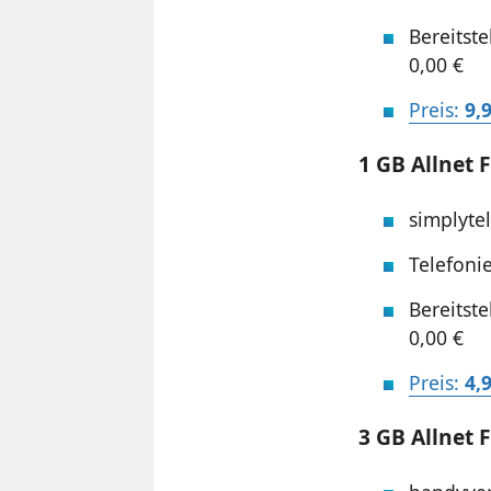
Bereitst
0,00 €
Preis:
9,
1 GB Allnet F
simplytel
Telefoni
Bereitst
0,00 €
Preis:
4,
3 GB Allnet F