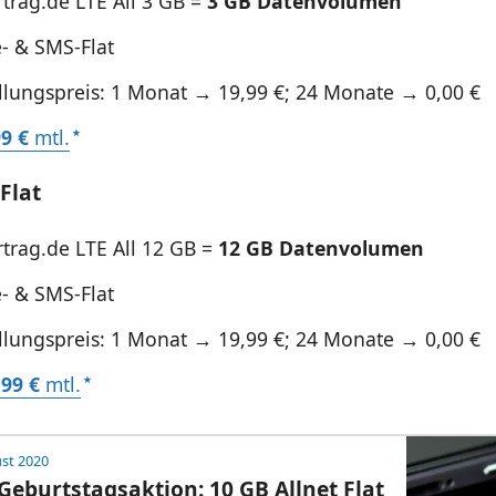
trag.de LTE All 3 GB =
3 GB Datenvolumen
e- & SMS-Flat
ellungspreis: 1 Monat → 19,99 €; 24 Monate → 0,00 €
99 €
mtl.
Flat
trag.de LTE All 12 GB =
12 GB Datenvolumen
e- & SMS-Flat
ellungspreis: 1 Monat → 19,99 €; 24 Monate → 0,00 €
,99 €
mtl.
st 2020
Geburtstagsaktion: 10 GB Allnet Flat