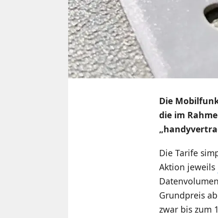
Die Mobilfunk
die im Rahme
„handyvertra
Die Tarife sim
Aktion jeweils
Datenvolumen 
Grundpreis abg
zwar bis zum 