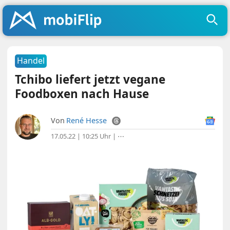
Handel
Tchibo liefert jetzt vegane
Foodboxen nach Hause
Von
René Hesse
17.05.22 | 10:25 Uhr
|
⋯