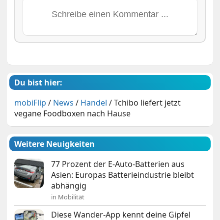
Du bist hier:
mobiFlip
/
News
/
Handel
/
Tchibo liefert jetzt
vegane Foodboxen nach Hause
Weitere Neuigkeiten
77 Prozent der E-Auto-Batterien aus
Asien: Europas Batterieindustrie bleibt
abhängig
in Mobilität
Diese Wander-App kennt deine Gipfel