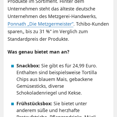
Produkte im Sortiment. Hinter dem
Unternehmen steht das älteste deutsche
Unternehmen des Metzgerei-Handwerks,
Ponnath „Die Metzgermeister“
. Tchibo-Kunden
sparen„ bis zu 31 %“ im Verglich zum
Standardpreis der Produkte.
Was genau bietet man an?
Snackbox:
Sie gibt es für 24,99 Euro.
Enthalten sind beispielsweise Tortilla
Chips aus blauem Mais, gebackene
Gemüsesticks, diverse
Schokoladenriegel und Kekse.
Frühstücksbox:
Sie bietet unter
anderem süße und herzhafte
Brotaufstriche, Pflanzendrinks, Müsli,