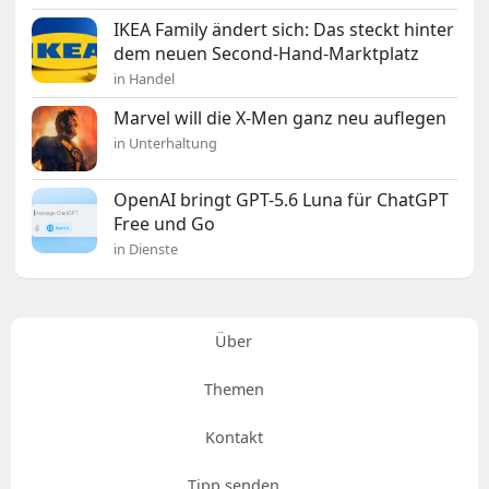
IKEA Family ändert sich: Das steckt hinter
dem neuen Second-Hand-Marktplatz
in Handel
Marvel will die X-Men ganz neu auflegen
in Unterhaltung
OpenAI bringt GPT-5.6 Luna für ChatGPT
Free und Go
in Dienste
Über
Themen
Kontakt
Tipp senden