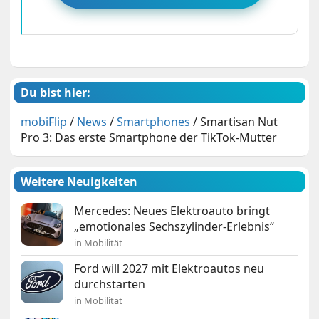
Du bist hier:
mobiFlip
/
News
/
Smartphones
/
Smartisan Nut
Pro 3: Das erste Smartphone der TikTok-Mutter
Weitere Neuigkeiten
Mercedes: Neues Elektroauto bringt
„emotionales Sechszylinder-Erlebnis“
in Mobilität
Ford will 2027 mit Elektroautos neu
durchstarten
in Mobilität