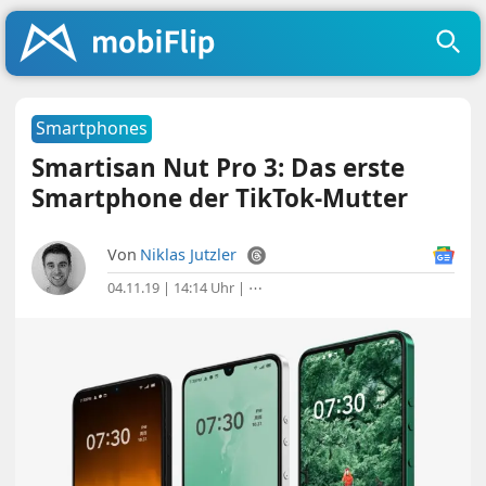
Smartphones
Smartisan Nut Pro 3: Das erste
Smartphone der TikTok-Mutter
Von
Niklas Jutzler
04.11.19 | 14:14 Uhr
|
⋯