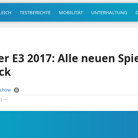
LEICH
TESTBERICHTE
MOBILITÄT
UNTERHALTUNG
r E3 2017: Alle neuen Spie
ck
uchow
|
⋯