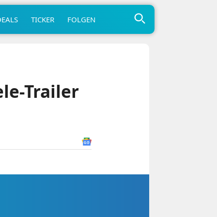
DEALS
TICKER
FOLGEN
le-Trailer