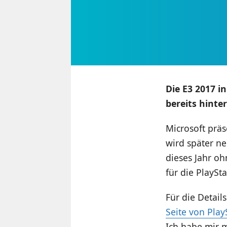
Die E3 2017 i
bereits hinte
Microsoft präs
wird später ne
dieses Jahr o
für die PlaySt
Für die Detail
Seite von Play
Ich habe mir 