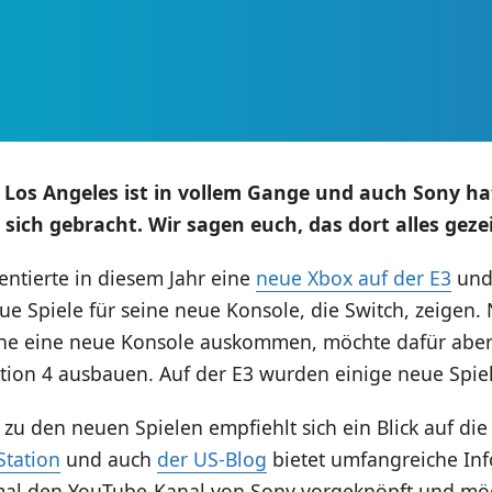
n Los Angeles ist in vollem Gange und auch Sony ha
r sich gebracht. Wir sagen euch, das dort alles geze
entierte in diesem Jahr eine
neue Xbox auf der E3
und
ue Spiele für seine neue Konsole, die Switch, zeigen
hne eine neue Konsole auskommen, möchte dafür aber 
ation 4 ausbauen. Auf der E3 wurden einige neue Spiel
s zu den neuen Spielen empfiehlt sich ein Blick auf di
Station
und auch
der US-Blog
bietet umfangreiche In
mal den YouTube-Kanal von Sony vorgeknöpft und möc