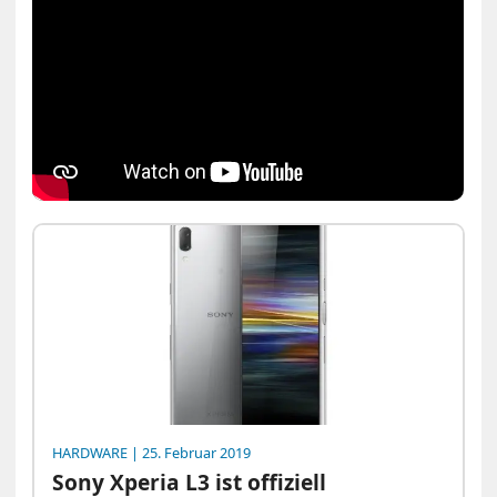
HARDWARE
| 25. Februar 2019
Sony Xperia L3 ist offiziell