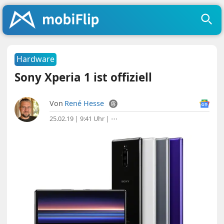
Hardware
Sony Xperia 1 ist offiziell
Von
René Hesse
25.02.19 | 9:41 Uhr
|
⋯