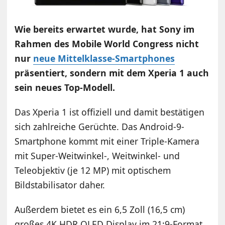
Wie bereits erwartet wurde, hat Sony im
Rahmen des Mobile World Congress nicht
nur
neue Mittelklasse-Smartphones
präsentiert, sondern mit dem Xperia 1 auch
sein neues Top-Modell.
Das Xperia 1 ist offiziell und damit bestätigen
sich zahlreiche Gerüchte. Das Android-9-
Smartphone kommt mit einer Triple-Kamera
mit Super-Weitwinkel-, Weitwinkel- und
Teleobjektiv (je 12 MP) mit optischem
Bildstabilisator daher.
Außerdem bietet es ein 6,5 Zoll (16,5 cm)
großes 4K HDR OLED Display im 21:9-Format