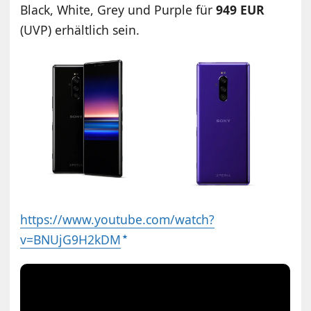
Black, White, Grey und Purple für
949 EUR
(UVP) erhältlich sein.
https://www.youtube.com/watch?
v=BNUjG9H2kDM