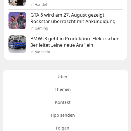
in Handel
GTA 6 wird am 27. August gezeigt:
Rockstar überrascht mit Ankündigung
in Gaming
BMW i3 geht in Produktion: Elektrischer
3er leitet „eine neue Ära“ ein
in Mobilität
Über
Themen
Kontakt
Tipp senden
Folgen