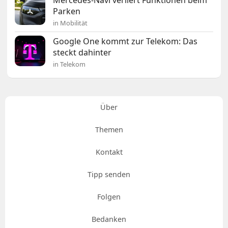
Mercedes-Navi verliert Funktionen beim
Parken
in Mobilität
Google One kommt zur Telekom: Das
steckt dahinter
in Telekom
Über
Themen
Kontakt
Tipp senden
Folgen
Bedanken