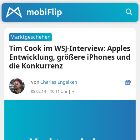
Marktgeschehen
Tim Cook im WSJ-Interview: Apples
Entwicklung, größere iPhones und
die Konkurrenz
Von
Charles Engelken
08.02.14 | 10:11 Uhr
|
⋯