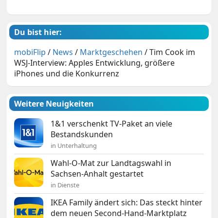
Du bist hier:
mobiFlip
/
News
/
Marktgeschehen
/
Tim Cook im
WSJ-Interview: Apples Entwicklung, größere
iPhones und die Konkurrenz
Weitere Neuigkeiten
1&1 verschenkt TV-Paket an viele
Bestandskunden
in Unterhaltung
Wahl-O-Mat zur Landtagswahl in
Sachsen-Anhalt gestartet
in Dienste
IKEA Family ändert sich: Das steckt hinter
dem neuen Second-Hand-Marktplatz