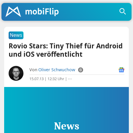
News
Rovio Stars: Tiny Thief für Android
und iOS veröffentlicht
Von
Oliver Schwuchow
15.07.13 | 12:32 Uhr
|
⋯