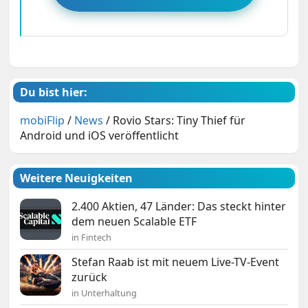
Du bist hier:
mobiFlip
/
News
/
Rovio Stars: Tiny Thief für
Android und iOS veröffentlicht
Weitere Neuigkeiten
2.400 Aktien, 47 Länder: Das steckt hinter
dem neuen Scalable ETF
in Fintech
Stefan Raab ist mit neuem Live-TV-Event
zurück
in Unterhaltung