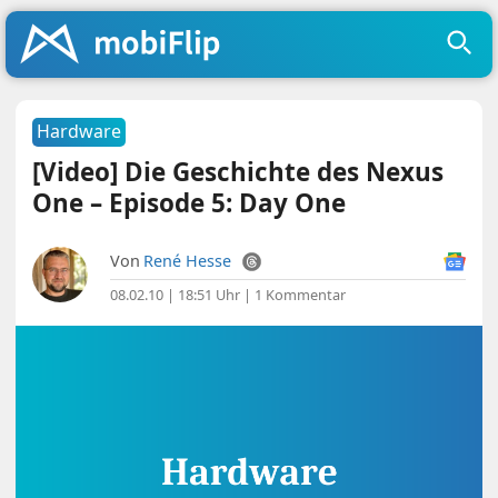
Hardware
[Video] Die Geschichte des Nexus
One – Episode 5: Day One
Von
René Hesse
08.02.10 | 18:51 Uhr
|
1 Kommentar