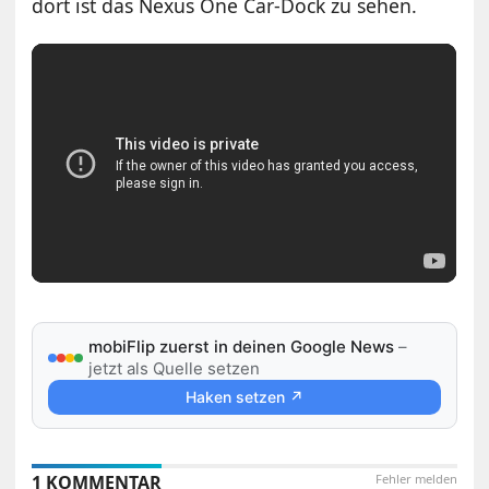
dort ist das Nexus One Car-Dock zu sehen.
mobiFlip zuerst in deinen Google News
–
jetzt als Quelle setzen
Haken setzen ↗
1 KOMMENTAR
Fehler melden