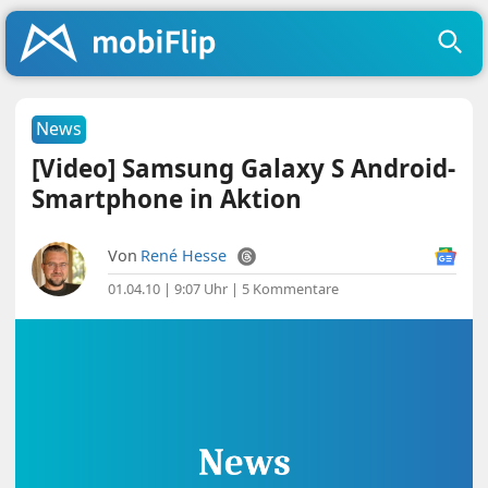
News
[Video] Samsung Galaxy S Android-
Smartphone in Aktion
Von
René Hesse
01.04.10 | 9:07 Uhr
|
5 Kommentare