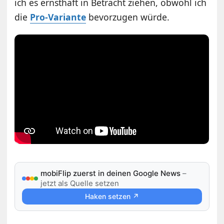
ich es ernsthaft in Betracht ziehen, obwohl ich
die
Pro-Variante
bevorzugen würde.
mobiFlip zuerst in deinen Google News
–
jetzt als Quelle setzen
Haken setzen ↗