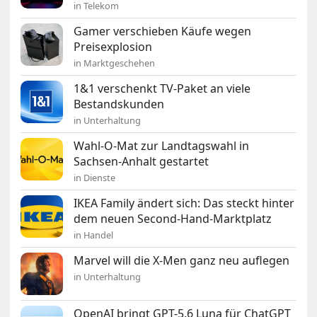
in Telekom
Gamer verschieben Käufe wegen
Preisexplosion
in Marktgeschehen
1&1 verschenkt TV-Paket an viele
Bestandskunden
in Unterhaltung
Wahl-O-Mat zur Landtagswahl in
Sachsen-Anhalt gestartet
in Dienste
IKEA Family ändert sich: Das steckt hinter
dem neuen Second-Hand-Marktplatz
in Handel
Marvel will die X-Men ganz neu auflegen
in Unterhaltung
OpenAI bringt GPT-5.6 Luna für ChatGPT