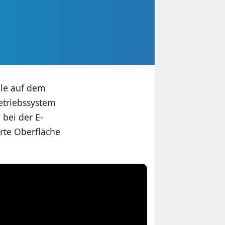
ile auf dem
etriebssystem
bei der E-
rte Oberfläche