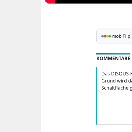
mobiFlip
KOMMENTARE
Das DISQUS-K
Grund wird da
Schaltfläche g