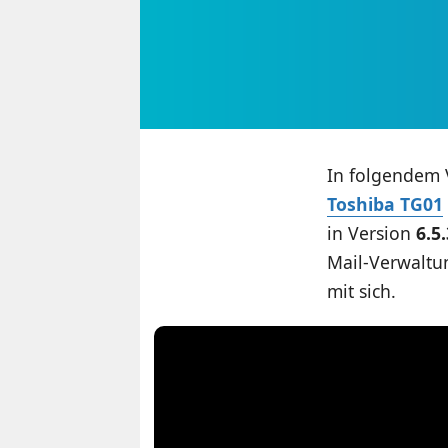
In folgendem 
Toshiba TG01
in Version
6.5.
Mail-Verwaltun
mit sich.