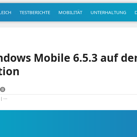
LEICH
TESTBERICHTE
MOBILITÄT
UNTERHALTUNG
ndows Mobile 6.5.3 auf d
tion
|
⋯