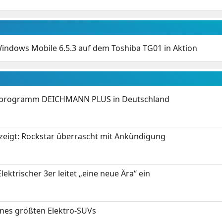
Windows Mobile 6.5.3 auf dem Toshiba TG01 in Aktion
programm DEICHMANN PLUS in Deutschland
zeigt: Rockstar überrascht mit Ankündigung
ektrischer 3er leitet „eine neue Ära“ ein
ines größten Elektro-SUVs