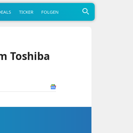
DEALS
TICKER
FOLGEN
em Toshiba