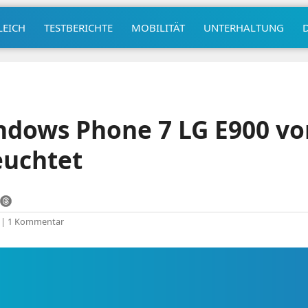
LEICH
TESTBERICHTE
MOBILITÄT
UNTERHALTUNG
ndows Phone 7 LG E900 vo
euchtet
|
1 Kommentar