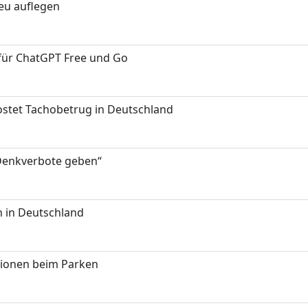
neu auflegen
 für ChatGPT Free und Go
kostet Tachobetrug in Deutschland
 Denkverbote geben“
 in Deutschland
tionen beim Parken