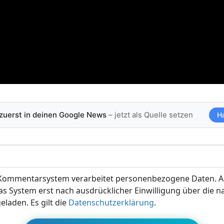
 zuerst in deinen Google News
– jetzt als Quelle setzen
H
ommentarsystem verarbeitet personenbezogene Daten. A
s System erst nach ausdrücklicher Einwilligung über die 
eladen. Es gilt die
Datenschutzerklärung
.