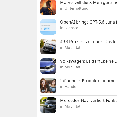
Marvel will die X-Men ganz 
in Unterhaltung
OpenAI bringt GPT-5.6 Luna
in Dienste
49,3 Prozent zu teuer: Das 
in Mobilität
Volkswagen: Es darf „keine
in Mobilität
Influencer-Produkte boomen
in Handel
Mercedes-Navi verliert Funk
in Mobilität