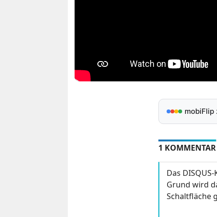
mobiFlip
1 KOMMENTAR
Das DISQUS-K
Grund wird da
Schaltfläche g