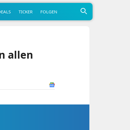
DEALS
TICKER
FOLGEN
n allen