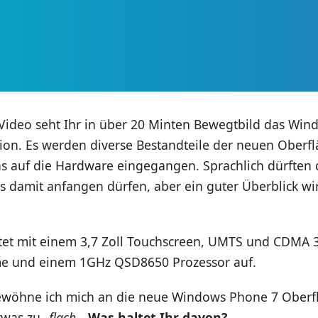
Video seht Ihr in über 20 Minten Bewegtbild das Wi
ion. Es werden diverse Bestandteile der neuen Oberfl
s auf die Hardware eingegangen. Sprachlich dürften 
s damit anfangen dürfen, aber ein guter Überblick w
tet mit einem 3,7 Zoll Touchscreen, UMTS und CDMA 
e und einem 1GHz QSD8650 Prozessor auf.
wöhne ich mich an die neue Windows Phone 7 Oberflä
was zu „
flach
„.
Was haltet Ihr davon?