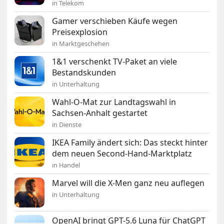
in Telekom
Gamer verschieben Käufe wegen
Preisexplosion
in Marktgeschehen
1&1 verschenkt TV-Paket an viele
Bestandskunden
in Unterhaltung
Wahl-O-Mat zur Landtagswahl in
Sachsen-Anhalt gestartet
in Dienste
IKEA Family ändert sich: Das steckt hinter
dem neuen Second-Hand-Marktplatz
in Handel
Marvel will die X-Men ganz neu auflegen
in Unterhaltung
OpenAI bringt GPT-5.6 Luna für ChatGPT