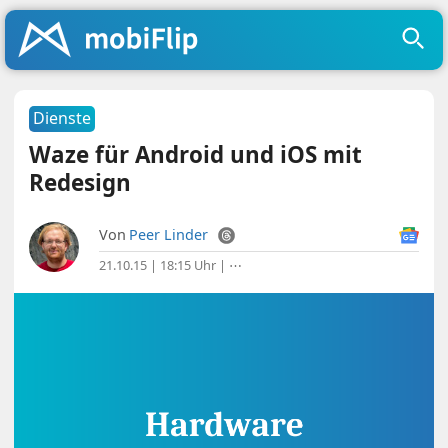
Dienste
Waze für Android und iOS mit
Redesign
Von
Peer Linder
21.10.15 | 18:15 Uhr
|
⋯