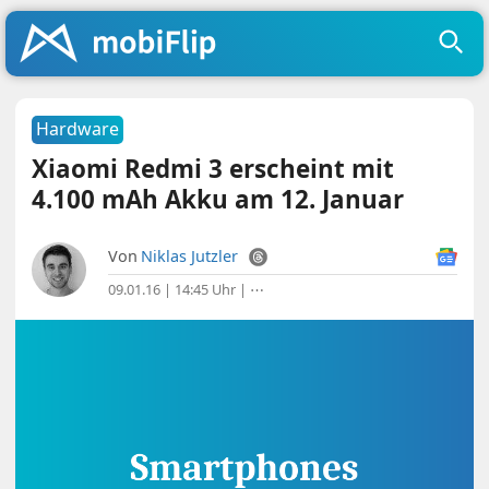
Hardware
Xiaomi Redmi 3 erscheint mit
4.100 mAh Akku am 12. Januar
Von
Niklas Jutzler
09.01.16 | 14:45 Uhr
|
⋯