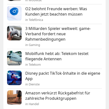
in Mobilität
O2 belohnt Freunde werben: Was
Kunden jetzt beachten müssen
in Telefónica
3 Milliarden Spieler weltweit: game-
Verband fordert neue
Rahmenbedingungen
in Gaming
Mobilfunk hebt ab: Telekom testet
fliegende Antennen
in Telekom
Disney packt TikTok-Inhalte in die eigene
App
in Dienste
Amazon verkürzt Rückgabefrist für
zahlreiche Produktgruppen
in Handel