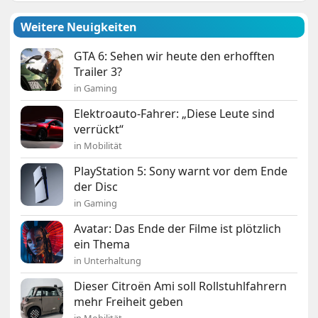
Weitere Neuigkeiten
GTA 6: Sehen wir heute den erhofften
Trailer 3?
in Gaming
Elektroauto-Fahrer: „Diese Leute sind
verrückt“
in Mobilität
PlayStation 5: Sony warnt vor dem Ende
der Disc
in Gaming
Avatar: Das Ende der Filme ist plötzlich
ein Thema
in Unterhaltung
Dieser Citroën Ami soll Rollstuhlfahrern
mehr Freiheit geben