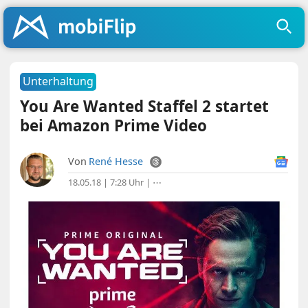
Unterhaltung
You Are Wanted Staffel 2 startet
bei Amazon Prime Video
Von
René Hesse
18.05.18 | 7:28 Uhr
|
⋯