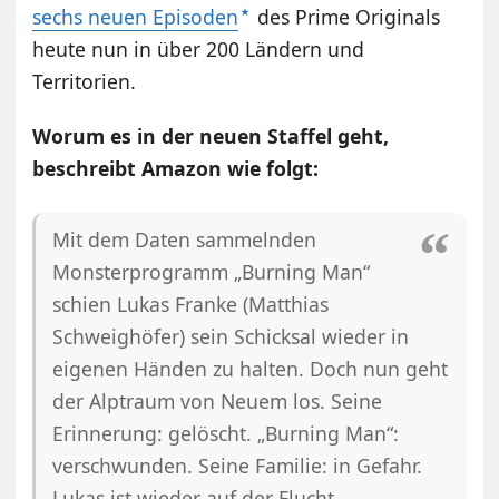
sechs neuen Episoden
des Prime Originals
heute nun in über 200 Ländern und
Territorien.
Worum es in der neuen Staffel geht,
beschreibt Amazon wie folgt:
Mit dem Daten sammelnden
Monsterprogramm „Burning Man“
schien Lukas Franke (Matthias
Schweighöfer) sein Schicksal wieder in
eigenen Händen zu halten. Doch nun geht
der Alptraum von Neuem los. Seine
Erinnerung: gelöscht. „Burning Man“:
verschwunden. Seine Familie: in Gefahr.
Lukas ist wieder auf der Flucht.