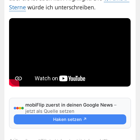
Sterne
würde ich unterschreiben.
mobiFlip zuerst in deinen Google News
–
jetzt als Quelle setzen
Haken setzen ↗
⋆