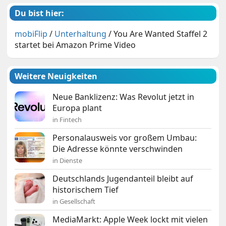
Du bist hier:
mobiFlip
/
Unterhaltung
/
You Are Wanted Staffel 2
startet bei Amazon Prime Video
Weitere Neuigkeiten
Neue Banklizenz: Was Revolut jetzt in
Europa plant
in Fintech
Personalausweis vor großem Umbau:
Die Adresse könnte verschwinden
in Dienste
Deutschlands Jugendanteil bleibt auf
historischem Tief
in Gesellschaft
MediaMarkt: Apple Week lockt mit vielen