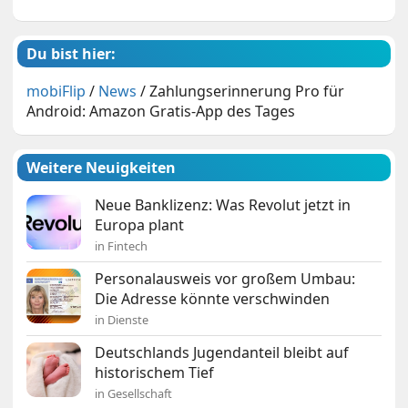
Du bist hier:
mobiFlip
/
News
/
Zahlungserinnerung Pro für
Android: Amazon Gratis-App des Tages
Weitere Neuigkeiten
Neue Banklizenz: Was Revolut jetzt in
Europa plant
in Fintech
Personalausweis vor großem Umbau:
Die Adresse könnte verschwinden
in Dienste
Deutschlands Jugendanteil bleibt auf
historischem Tief
in Gesellschaft