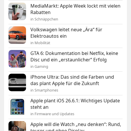
MediaMarkt: Apple Week lockt mit vielen
Rabatten
in Schnäppchen
Volkswagen leitet neue „Ära“ für
Elektroautos ein
in Mobilität
GTA 6: Dokumentation bei Netflix, keine
Disc und ein „erstaunlicher“ Erfolg
in Gaming
iPhone Ultra: Das sind die Farben und
das plant Apple für die Zukunft
in Smartphones
Apple plant iOS 26.6.1: Wichtiges Update
steht an
in Firmware und Updates
Apple will die Watch „neu denken“: Rund,
teurer und ohne Display