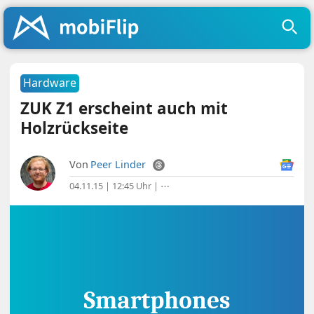
Hardware
ZUK Z1 erscheint auch mit
Holzrückseite
Von
Peer Linder
04.11.15 | 12:45 Uhr
|
⋯