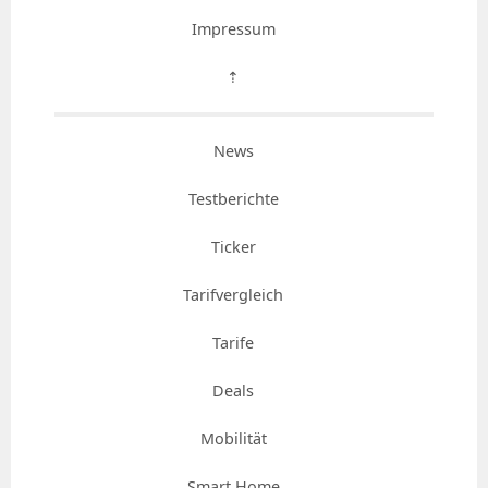
Impressum
⇡
News
Testberichte
Ticker
Tarifvergleich
Tarife
Deals
Mobilität
Smart Home