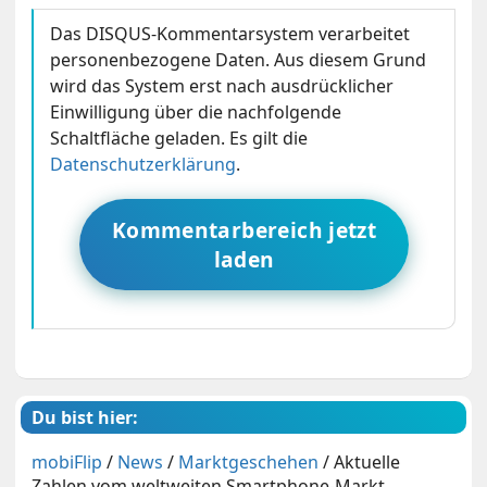
Das DISQUS-Kommentarsystem verarbeitet
personenbezogene Daten. Aus diesem Grund
wird das System erst nach ausdrücklicher
Einwilligung über die nachfolgende
Schaltfläche geladen. Es gilt die
Datenschutzerklärung
.
Kommentarbereich jetzt
laden
Du bist hier:
mobiFlip
/
News
/
Marktgeschehen
/
Aktuelle
Zahlen vom weltweiten Smartphone-Markt