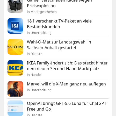
Gamer verschieben Käufe wegen
Preisexplosion
in Marktgeschehen
1&1 verschenkt TV-Paket an viele
Bestandskunden
in Unterhaltung
Wahl-O-Mat zur Landtagswahl in
Sachsen-Anhalt gestartet
in Dienste
IKEA Family ändert sich: Das steckt hinter
dem neuen Second-Hand-Marktplatz
in Handel
Marvel will die X-Men ganz neu auflegen
in Unterhaltung
OpenAI bringt GPT-5.6 Luna für ChatGPT
Free und Go
in Dienste