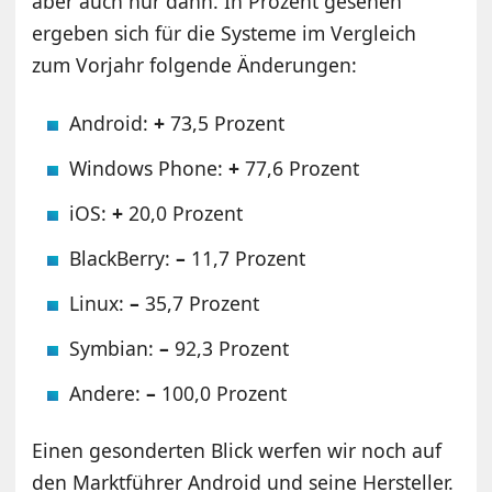
aber auch nur dann. In Prozent gesehen
ergeben sich für die Systeme im Vergleich
zum Vorjahr folgende Änderungen:
Android:
+
73,5 Prozent
Windows Phone:
+
77,6 Prozent
iOS:
+
20,0 Prozent
BlackBerry:
–
11,7 Prozent
Linux:
–
35,7 Prozent
Symbian:
–
92,3 Prozent
Andere:
–
100,0 Prozent
Einen gesonderten Blick werfen wir noch auf
den Marktführer Android und seine Hersteller.