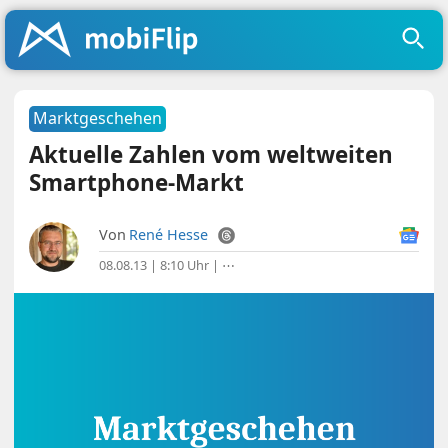
Marktgeschehen
Aktuelle Zahlen vom weltweiten
Smartphone-Markt
Von
René Hesse
08.08.13 | 8:10 Uhr
|
⋯