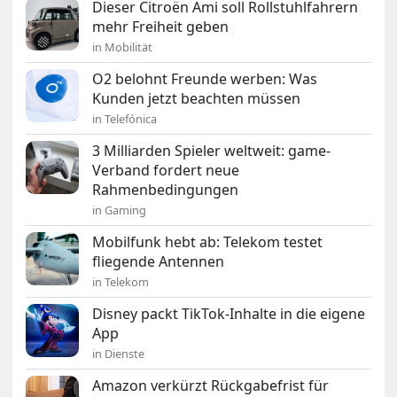
Dieser Citroën Ami soll Rollstuhlfahrern
mehr Freiheit geben
in Mobilität
O2 belohnt Freunde werben: Was
Kunden jetzt beachten müssen
in Telefónica
3 Milliarden Spieler weltweit: game-
Verband fordert neue
Rahmenbedingungen
in Gaming
Mobilfunk hebt ab: Telekom testet
fliegende Antennen
in Telekom
Disney packt TikTok-Inhalte in die eigene
App
in Dienste
Amazon verkürzt Rückgabefrist für