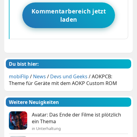
Kommentarbereich jetzt
laden
Du bist hier:
mobiFlip
/
News
/
Devs und Geeks
/
AOKPCB:
Theme für Geräte mit dem AOKP Custom ROM
Weitere Neuigkeiten
Avatar: Das Ende der Filme ist plötzlich
ein Thema
in Unterhaltung