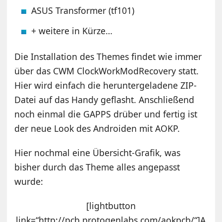
ASUS Transformer (tf101)
+ weitere in Kürze…
Die Installation des Themes findet wie immer
über das CWM ClockWorkModRecovery statt.
Hier wird einfach die heruntergeladene ZIP-
Datei auf das Handy geflasht. Anschließend
noch einmal die GAPPS drüber und fertig ist
der neue Look des Androiden mit AOKP.
Hier nochmal eine Übersicht-Grafik, was
bisher durch das Theme alles angepasst
wurde:
[lightbutton
link=“http://pcb.protogenlabs.com/aokpcb/“]A