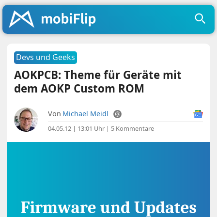
Devs und Geeks
AOKPCB: Theme für Geräte mit
dem AOKP Custom ROM
Von
Michael Meidl
04.05.12 | 13:01 Uhr
|
5 Kommentare