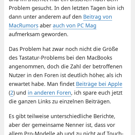
Problem gesucht. In den letzten Tagen bin ich
dann unter anderem auf den
Beitrag von
MacRumors
aber
auch von PC Mag
aufmerksam geworden.
Das Problem hat zwar noch nicht die Größe
des Tastatur-Problems bei den MacBooks
angenommen, doch die Zahl der betroffenen
Nutzer in den Foren ist deutlich höher, als ich
erwartet habe. Man findet
Beiträge bei Apple
(
2
) und
in anderen Foren
, ich spare euch jetzt
die ganzen Links zu einzelnen Beiträgen.
Es gibt teilweise unterschiedliche Berichte,
aber der gemeinsame Nenner ist, dass vor
allem Pro-Modelle ab und zu nicht auf Touch-