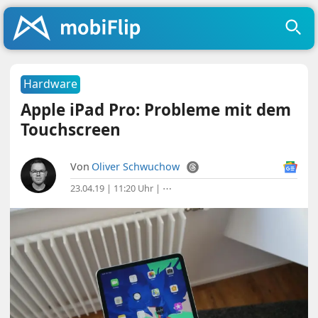
Hardware
Apple iPad Pro: Probleme mit dem
Touchscreen
Von
Oliver Schwuchow
23.04.19 | 11:20 Uhr
|
⋯