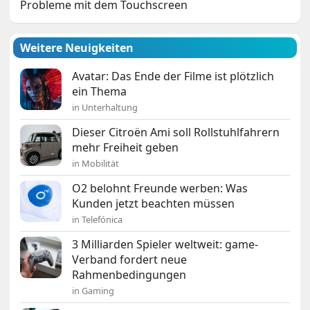
Probleme mit dem Touchscreen
Weitere Neuigkeiten
Avatar: Das Ende der Filme ist plötzlich
ein Thema
in Unterhaltung
Dieser Citroën Ami soll Rollstuhlfahrern
mehr Freiheit geben
in Mobilität
O2 belohnt Freunde werben: Was
Kunden jetzt beachten müssen
in Telefónica
3 Milliarden Spieler weltweit: game-
Verband fordert neue
Rahmenbedingungen
in Gaming