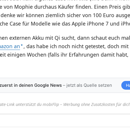
e von Mophie durchaus Käufer finden. Einen Preis gib
h denke wir können ziemlich sicher von 100 Euro ausg
iche Case für Modelle wie das Apple iPhone 7 und iPh
einen externen Akku mit Qi sucht, dann schaut euch ma
mazon an
, das habe ich noch nicht getestet, doch mi
seit einigen Wochen (falls ihr Erfahrungen damit habt
 zuerst in deinen Google News
– jetzt als Quelle setzen
H
iate-Link unterstützt du mobiFlip – Werbung ohne Zusatzkosten für dich