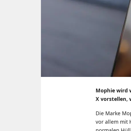
Mophie wird w
X vorstellen
Die Marke Moph
vor allem mit
normalen Hüll