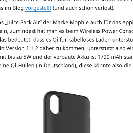
ns im Blog
vorgestellt
(und auch schon verlost).
s „Juice Pack Air“ der Marke Mophie auch für das App
ein, zumindest hat man es beim Wireless Power Cons
as bedeutet, dass es Qi für kabelloses Laden unterstü
 in Version 1.1.2 daher zu kommen, unterstützt also e
t bis zu 5W und der verbaute Akku ist 1720 mAh stark
eine Qi-Hüllen (in Deutschland), diese könnte also die 