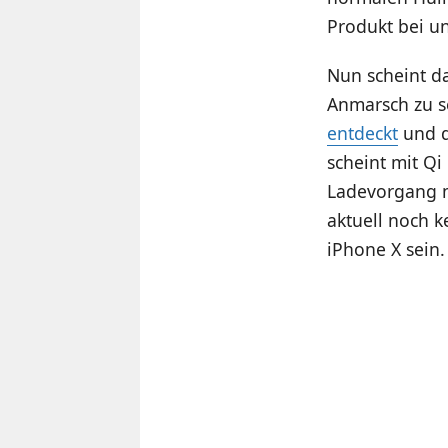
Produkt bei u
Nun scheint da
Anmarsch zu s
entdeckt
und d
scheint mit Qi
Ladevorgang mi
aktuell noch k
iPhone X sein.