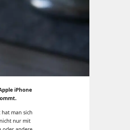
Apple iPhone
 kommt.
t hat man sich
icht nur mit
n oder andere