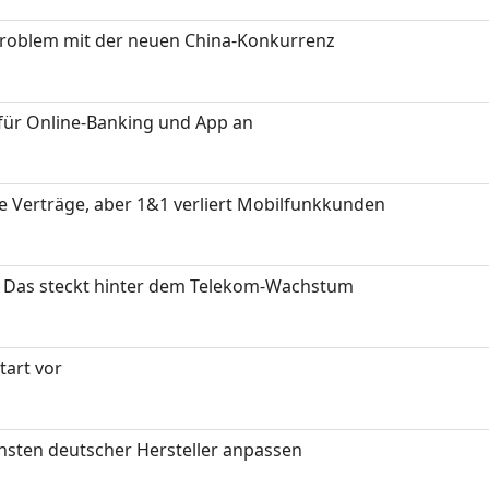
Problem mit der neuen China-Konkurrenz
für Online-Banking und App an
ue Verträge, aber 1&1 verliert Mobilfunkkunden
z: Das steckt hinter dem Telekom-Wachstum
art vor
nsten deutscher Hersteller anpassen