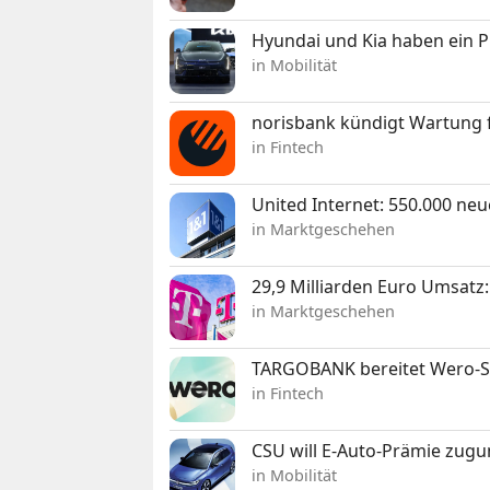
Hyundai und Kia haben ein 
in Mobilität
norisbank kündigt Wartung 
in Fintech
United Internet: 550.000 ne
in Marktgeschehen
29,9 Milliarden Euro Umsat
in Marktgeschehen
TARGOBANK bereitet Wero-St
in Fintech
CSU will E-Auto-Prämie zugu
in Mobilität