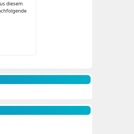
us diesem
nachfolgende