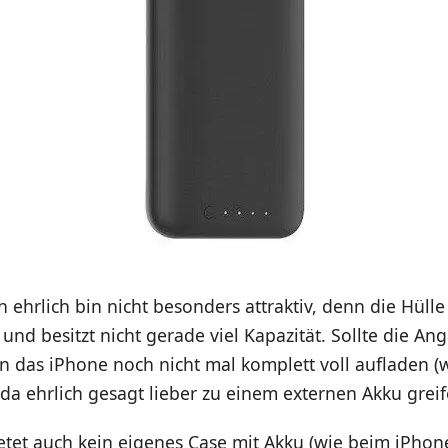
h ehrlich bin nicht besonders attraktiv, denn die Hülle
n und besitzt nicht gerade viel Kapazität. Sollte die A
 das iPhone noch nicht mal komplett voll aufladen (
e da ehrlich gesagt lieber zu einem externen Akku greif
tet auch kein eigenes Case mit Akku (wie beim iPhone