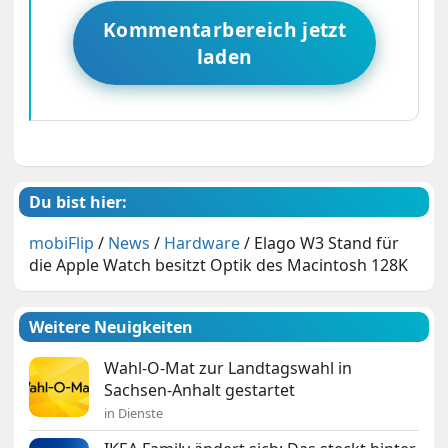
Kommentarbereich jetzt
laden
Du bist hier:
mobiFlip
/
News
/
Hardware
/
Elago W3 Stand für
die Apple Watch besitzt Optik des Macintosh 128K
Weitere Neuigkeiten
Wahl-O-Mat zur Landtagswahl in
Sachsen-Anhalt gestartet
in Dienste