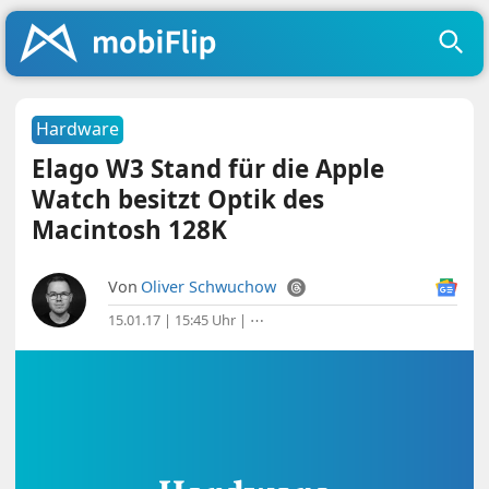
Hardware
Elago W3 Stand für die Apple
Watch besitzt Optik des
Macintosh 128K
Von
Oliver Schwuchow
15.01.17 | 15:45 Uhr
|
⋯