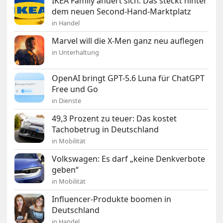
IKEA Family ändert sich: Das steckt hinter
dem neuen Second-Hand-Marktplatz
in Handel
Marvel will die X-Men ganz neu auflegen
in Unterhaltung
OpenAI bringt GPT-5.6 Luna für ChatGPT
Free und Go
in Dienste
49,3 Prozent zu teuer: Das kostet
Tachobetrug in Deutschland
in Mobilität
Volkswagen: Es darf „keine Denkverbote
geben“
in Mobilität
Influencer-Produkte boomen in
Deutschland
in Handel