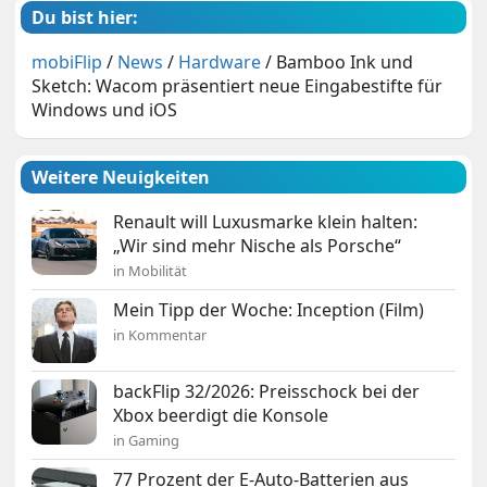
Du bist hier:
mobiFlip
/
News
/
Hardware
/
Bamboo Ink und
Sketch: Wacom präsentiert neue Eingabestifte für
Windows und iOS
Weitere Neuigkeiten
Renault will Luxusmarke klein halten:
„Wir sind mehr Nische als Porsche“
in Mobilität
Mein Tipp der Woche: Inception (Film)
in Kommentar
backFlip 32/2026: Preisschock bei der
Xbox beerdigt die Konsole
in Gaming
77 Prozent der E-Auto-Batterien aus