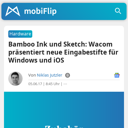
Hardware
Bamboo Ink und Sketch: Wacom
präsentiert neue Eingabestifte für
Windows und iOS
Von
Niklas Jutzler
05.06.17 | 8:45 Uhr
|
⋯