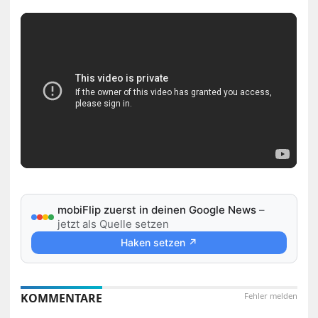
mobiFlip zuerst in deinen Google News
–
jetzt als Quelle setzen
Haken setzen ↗
KOMMENTARE
Fehler melden