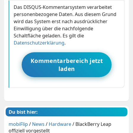
Das DISQUS-Kommentarsystem verarbeitet
personenbezogene Daten. Aus diesem Grund
wird das System erst nach ausdrücklicher
Einwilligung über die nachfolgende
Schaltfläche geladen. Es gilt die
Datenschutzerklärung
.
Kommentarbereich jetzt
laden
Du bist hier:
mobiFlip
/
News
/
Hardware
/
BlackBerry Leap
offiziell vorgestellt