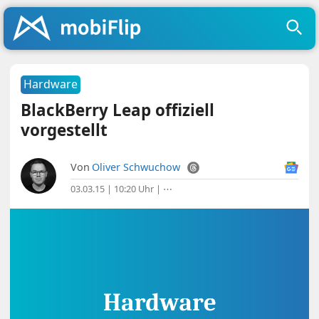
Hardware
BlackBerry Leap offiziell
vorgestellt
Von
Oliver Schwuchow
03.03.15 | 10:20 Uhr
|
⋯