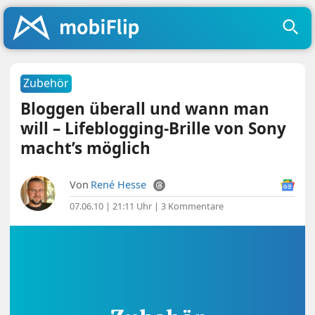
Zubehör
Bloggen überall und wann man
will – Lifeblogging-Brille von Sony
macht’s möglich
Von
René Hesse
07.06.10 | 21:11 Uhr
|
3 Kommentare