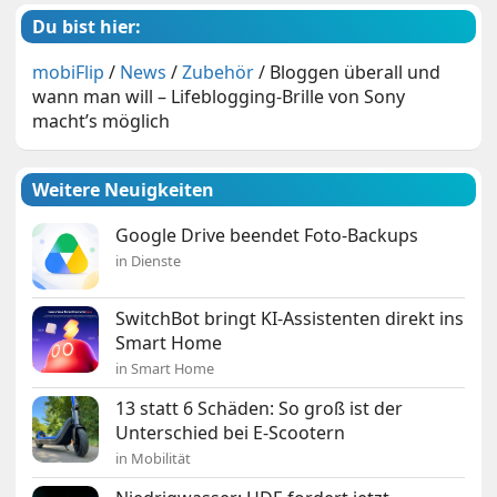
Du bist hier:
mobiFlip
/
News
/
Zubehör
/
Bloggen überall und
wann man will – Lifeblogging-Brille von Sony
macht’s möglich
Weitere Neuigkeiten
Google Drive beendet Foto-Backups
in Dienste
SwitchBot bringt KI-Assistenten direkt ins
Smart Home
in Smart Home
13 statt 6 Schäden: So groß ist der
Unterschied bei E-Scootern
in Mobilität