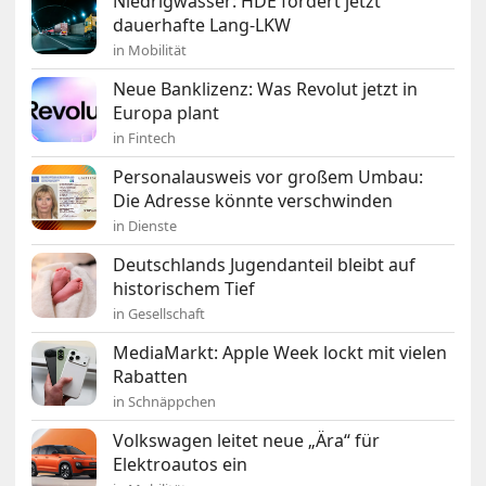
Niedrigwasser: HDE fordert jetzt
dauerhafte Lang-LKW
in Mobilität
Neue Banklizenz: Was Revolut jetzt in
Europa plant
in Fintech
Personalausweis vor großem Umbau:
Die Adresse könnte verschwinden
in Dienste
Deutschlands Jugendanteil bleibt auf
historischem Tief
in Gesellschaft
MediaMarkt: Apple Week lockt mit vielen
Rabatten
in Schnäppchen
Volkswagen leitet neue „Ära“ für
Elektroautos ein