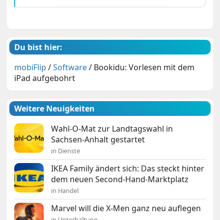
Du bist hier:
mobiFlip
/
Software
/
Bookidu: Vorlesen mit dem
iPad aufgebohrt
Weitere Neuigkeiten
Wahl-O-Mat zur Landtagswahl in
Sachsen-Anhalt gestartet
in Dienste
IKEA Family ändert sich: Das steckt hinter
dem neuen Second-Hand-Marktplatz
in Handel
Marvel will die X-Men ganz neu auflegen
in Unterhaltung