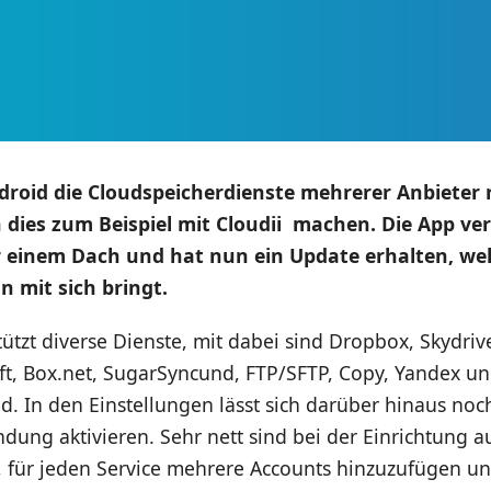
droid die Cloudspeicherdienste mehrerer Anbieter
dies zum Beispiel mit Cloudii machen. Die App ver
 einem Dach und hat nun ein Update erhalten, wel
n mit sich bringt.
tützt diverse Dienste, mit dabei sind Dropbox, Skydri
ft, Box.net, SugarSyncund, FTP/SFTP, Copy, Yandex u
. In den Einstellungen lässt sich darüber hinaus noc
ung aktivieren. Sehr nett sind bei der Einrichtung a
, für jeden Service mehrere Accounts hinzuzufügen un