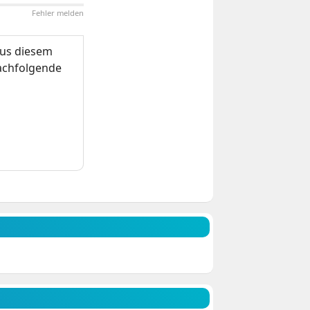
Fehler melden
us diesem
nachfolgende