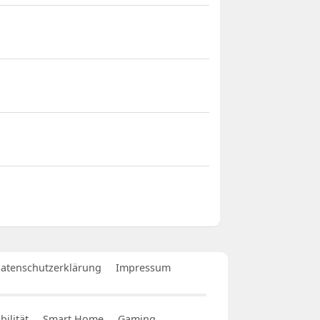
atenschutzerklärung
Impressum
ilität
Smart Home
Gaming