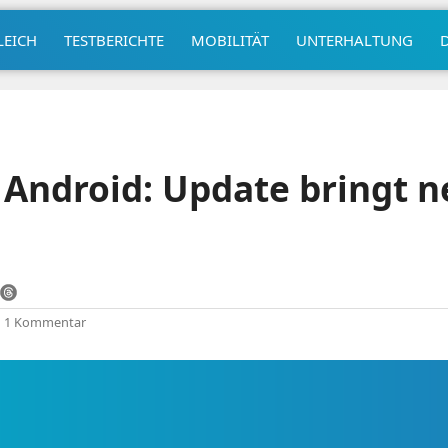
LEICH
TESTBERICHTE
MOBILITÄT
UNTERHALTUNG
r Android: Update bringt 
|
1 Kommentar