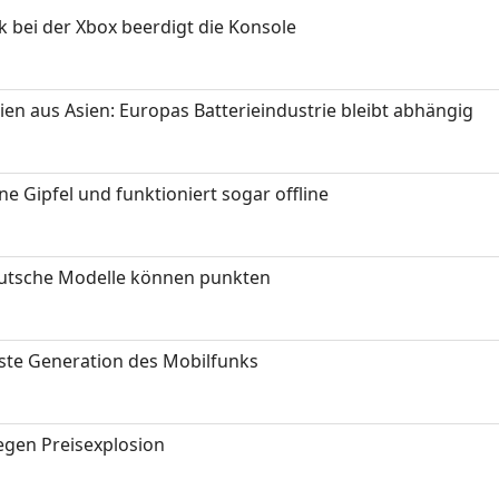
k bei der Xbox beerdigt die Konsole
ien aus Asien: Europas Batterieindustrie bleibt abhängig
 Gipfel und funktioniert sogar offline
eutsche Modelle können punkten
hste Generation des Mobilfunks
gen Preisexplosion