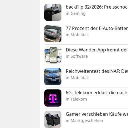
backFlip 32/2026: Preisschoc
in Gaming
77 Prozent der E-Auto-Batter
in Mobilität
Diese Wander-App kennt deine
in Software
Reichweitentest des NAF: D
in Mobilität
6G: Telekom erklärt die näc
in Telekom
Gamer verschieben Käufe we
in Marktgeschehen