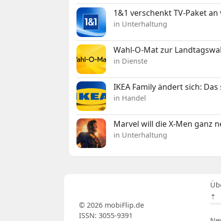
1&1 verschenkt TV-Paket an
in Unterhaltung
Wahl-O-Mat zur Landtagswahl
in Dienste
IKEA Family ändert sich: Da
in Handel
Marvel will die X-Men ganz 
in Unterhaltung
Üb
⇡
© 2026 mobiFlip.de
ISSN: 3055-9391
Ne