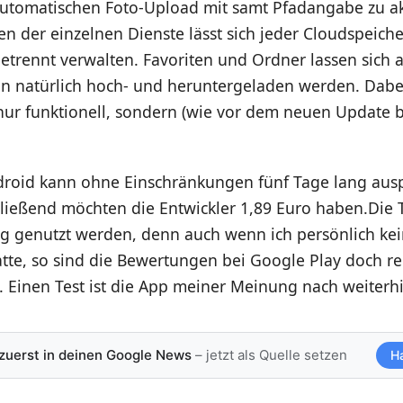
automatischen Foto-Upload mit samt Pfadangabe zu ak
 der einzelnen Dienste lässt sich jeder Cloudspeich
etrennt verwalten. Favoriten und Ordner lassen sich
n natürlich hoch- und heruntergeladen werden. Dabe
nur funktionell, sondern (wie vor dem neuen Update b
ndroid kann ohne Einschränkungen fünf Tage lang aus
ließend möchten die Entwickler 1,89 Euro haben.Die 
big genutzt werden, denn auch wenn ich persönlich ke
tte, so sind die Bewertungen bei Google Play doch re
 Einen Test ist die App meiner Meinung nach weiterhi
 zuerst in deinen Google News
– jetzt als Quelle setzen
H