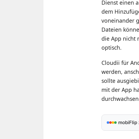
Dienst einen 
dem Hinzufügen
voneinander g
Dateien könne
die App nicht 
optisch.
Cloudii für A
werden, ansch
sollte ausgie
mit der App ha
durchwachsen.
mobiFlip