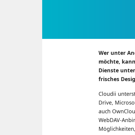
Wer unter An
möchte, kann 
Dienste unter
frisches Desig
Cloudii unters
Drive, Microso
auch OwnCloud
WebDAV-Anbind
Möglichkeiten