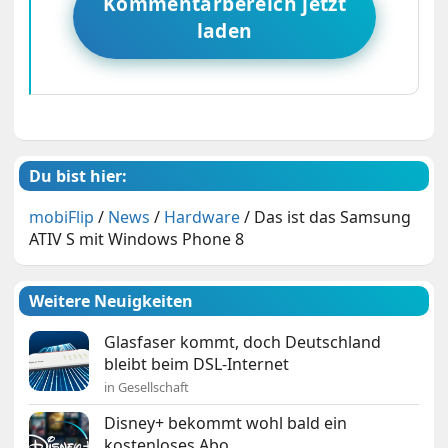
Kommentarbereich jetzt
laden
Du bist hier:
mobiFlip
/
News
/
Hardware
/
Das ist das Samsung
ATIV S mit Windows Phone 8
Weitere Neuigkeiten
Glasfaser kommt, doch Deutschland
bleibt beim DSL-Internet
in Gesellschaft
Disney+ bekommt wohl bald ein
kostenloses Abo