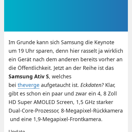
Im Grunde kann sich Samsung die Keynote
um 19 Uhr sparen, denn hier rasselt ja wirklich
ein Gerät nach dem anderen bereits vorher an
die Öffentlichkeit. Jetzt an der Reihe ist das
Samsung Ativ S
, welches
bei
theverge
aufgetaucht ist.
Eckdaten?
Klar,
gibt es schon ein paar und zwar ein 4, 8 Zoll
HD Super AMOLED Screen, 1,5 GHz starker
Dual-Core-Prozessor, 8-Megapixel-Rückkamera
und eine 1,9-Megapixel-Frontkamera.
Update