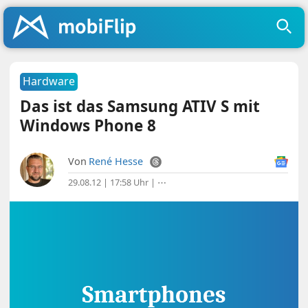
Hardware
Das ist das Samsung ATIV S mit
Windows Phone 8
Von
René Hesse
29.08.12 | 17:58 Uhr
|
⋯