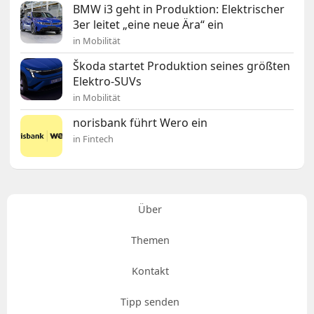
BMW i3 geht in Produktion: Elektrischer
3er leitet „eine neue Ära“ ein
in Mobilität
Škoda startet Produktion seines größten
Elektro-SUVs
in Mobilität
norisbank führt Wero ein
in Fintech
Über
Themen
Kontakt
Tipp senden